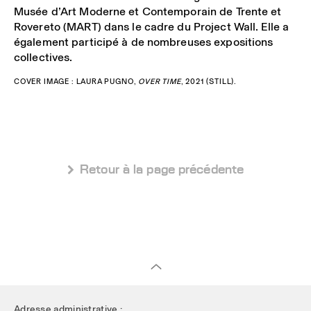
Musée d’Art Moderne et Contemporain de Trente et
Rovereto (MART) dans le cadre du Project Wall. Elle a
également participé à de nombreuses expositions
collectives.
COVER IMAGE : LAURA PUGNO,
OVER TIME
, 2021 (STILL).
 Retour à la page précédente
Adresse administrative :