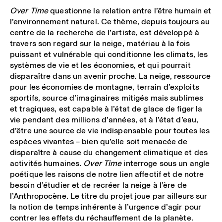
Over Time
questionne la relation entre l’être humain et
l’environnement naturel. Ce thème, depuis toujours au
centre de la recherche de l’artiste, est développé à
travers son regard sur la neige, matériau à la fois
puissant et vulnérable qui conditionne les climats, les
systèmes de vie et les économies, et qui pourrait
disparaître dans un avenir proche. La neige, ressource
pour les économies de montagne, terrain d’exploits
sportifs, source d’imaginaires mitigés mais sublimes
et tragiques, est capable à l’état de glace de ﬁger la
vie pendant des millions d’années, et à l’état d’eau,
d’être une source de vie indispensable pour toutes les
espèces vivantes – bien qu’elle soit menacée de
disparaître à cause du changement climatique et des
activités humaines.
Over Time
interroge sous un angle
poétique les raisons de notre lien affectif et de notre
besoin d’étudier et de recréer la neige à l’ère de
l’Anthropocène. Le titre du projet joue par ailleurs sur
la notion de temps inhérente à l’urgence d’agir pour
contrer les effets du réchauffement de la planète.