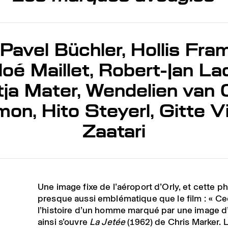
Pavel Büchler, Hollis Fra
oé Maillet, Robert-Jan L
tja Mater, Wendelien van 
on, Hito Steyerl, Gitte V
Zaatari
Une image fixe de l’aéroport d’Orly, et cette p
presque aussi emblématique que le film : « Ce
l’histoire d’un homme marqué par une image d’
ainsi s’ouvre
La Jetée
(1962) de Chris Marker. 