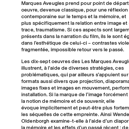
Marques Aveugles prend pour point de départ
oeuvre, devenue classique, pour une réflexion
contemporaine sur le temps et la mémoire, et
plus spécifiquement la relation entre image et
trace, traumatisme. Si ces aspects sont large
présents dans la narration du film, ils le sont 
dans l’esthétique de celui-ci – contrastes viol
fragmentée, impossible retour vers le passé.
Les dix-sept oeuvres des Les Marques Aveug
illustrent, à l’aide de diverses stratégies, ces
problématiques, qui par ailleurs s’appuient su
formats aussi divers que projection, diaporama
images fixes et images en mouvement, perfo
installation. Si la marque de l’image forcément
la notion de mémoire et de souvenir, elle
évoque implicitement et peut-être plus forte
les séquelles de cette empreinte. Ainsi Wende
Oldenborgh examine-t-elle à l’aide d’un diapo
la mémoire et les effets d’un passé récent : de 