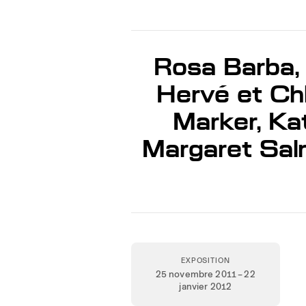
Rosa Barba, 
Hervé et Chl
Marker, Ka
Margaret Salm
EXPOSITION
25 novembre 2011 – 22
janvier 2012