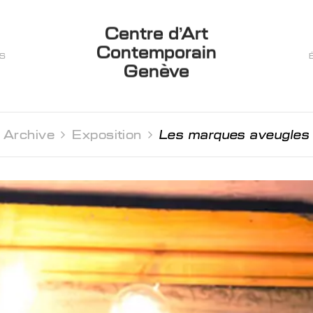
Centre d’Art
Contemporain
ES
Genève
Archive 
Exposition 
Les marques aveugles