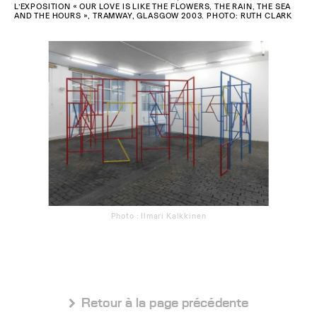
L’EXPOSITION « OUR LOVE IS LIKE THE FLOWERS, THE RAIN, THE SEA
AND THE HOURS », TRAMWAY, GLASGOW 2003. PHOTO: RUTH CLARK
Photo : Ilmari Kalkkinen
 Retour à la page précédente