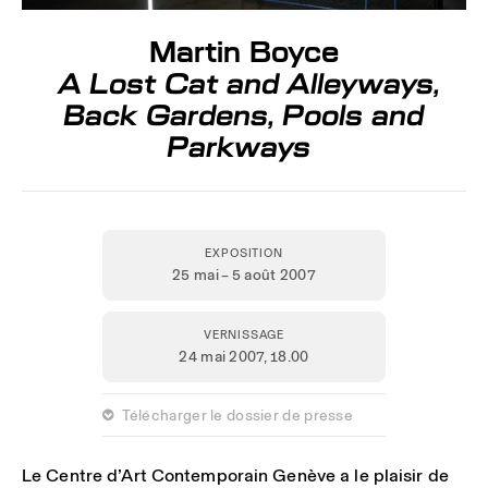
Martin Boyce
A Lost Cat and Alleyways,
Back Gardens, Pools and
Parkways
EXPOSITION
25 mai – 5 août 2007
VERNISSAGE
24 mai 2007,
18.00
 Télécharger le dossier de presse
Le Centre d’Art Contemporain Genève a le plaisir de