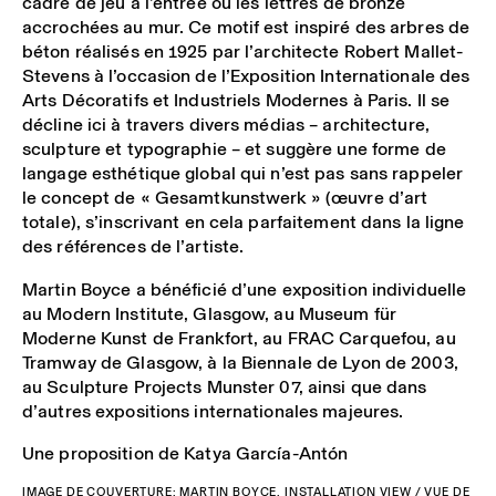
cadre de jeu à l’entrée ou les lettres de bronze
accrochées au mur. Ce motif est inspiré des arbres de
béton réalisés en 1925 par l’architecte Robert Mallet-
Stevens à l’occasion de l’Exposition Internationale des
Arts Décoratifs et Industriels Modernes à Paris. Il se
décline ici à travers divers médias – architecture,
sculpture et typographie – et suggère une forme de
langage esthétique global qui n’est pas sans rappeler
le concept de « Gesamtkunstwerk » (œuvre d’art
totale), s’inscrivant en cela parfaitement dans la ligne
des références de l’artiste.
Martin Boyce a bénéficié d’une exposition individuelle
au Modern Institute, Glasgow, au Museum für
Moderne Kunst de Frankfort, au FRAC Carquefou, au
Tramway de Glasgow, à la Biennale de Lyon de 2003,
au Sculpture Projects Munster 07, ainsi que dans
d’autres expositions internationales majeures.
Une proposition de Katya García-Antón
IMAGE DE COUVERTURE: MARTIN BOYCE, INSTALLATION VIEW / VUE DE