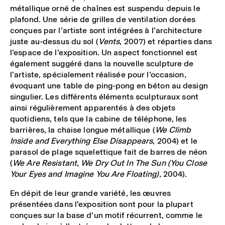
métallique orné de chaînes est suspendu depuis le
plafond. Une série de grilles de ventilation dorées
conçues par l’artiste sont intégrées à l’architecture
juste au-dessus du sol (
Vents
, 2007) et réparties dans
l’espace de l’exposition. Un aspect fonctionnel est
également suggéré dans la nouvelle sculpture de
l’artiste, spécialement réalisée pour l’occasion,
évoquant une table de ping-pong en béton au design
singulier. Les différents éléments sculpturaux sont
ainsi régulièrement apparentés à des objets
quotidiens, tels que la cabine de téléphone, les
barrières, la chaise longue métallique (
We Climb
Inside and Everything Else Disappears
, 2004) et le
parasol de plage squelettique fait de barres de néon
(
We Are Resistant, We Dry Out In The Sun (You Close
Your Eyes and Imagine You Are Floating)
, 2004).
En dépit de leur grande variété, les œuvres
présentées dans l’exposition sont pour la plupart
conçues sur la base d’un motif récurrent, comme le