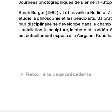
Journées photographiques de Bienne ; F-Stop
Sarah Burger (1982) vit et travaille à Berlin et Zu
étudié la philosophie et les beaux-arts. Sa pra
pluridisciplinaire se développe dans le champ
l’installation, la sculpture, la photo et la vidéo. 
est actuellement exposé à la Aargauer Kunsth
 Retour à la page précédente