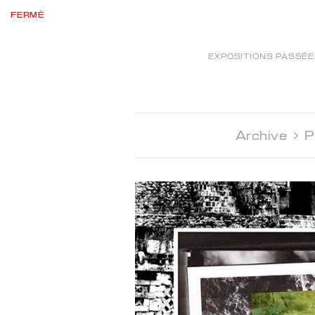
FERMÉ
EXPOSITIONS PASSÉ
Archive 
P