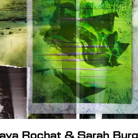
aya Rochat & Sarah Burg