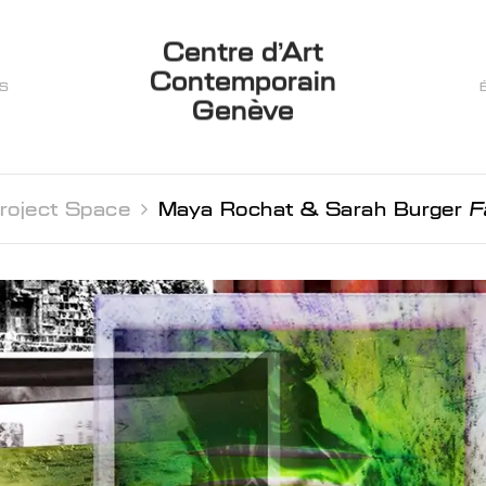
Centre d’Art
Contemporain
ES
Genève
roject Space 
Maya Rochat & Sarah Burger
F