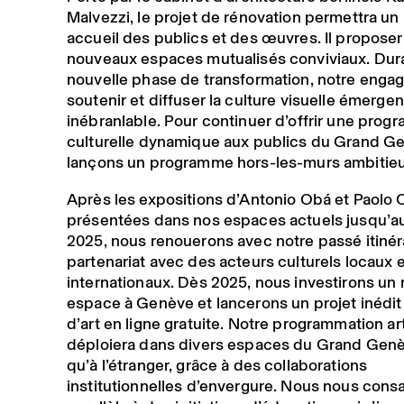
Malvezzi, le projet de rénovation permettra un 
accueil des publics et des œuvres. Il proposer
nouveaux espaces mutualisés conviviaux. Dur
nouvelle phase de transformation, notre enga
soutenir et diffuser la culture visuelle émergen
inébranlable. Pour continuer d’offrir une prog
culturelle dynamique aux publics du Grand G
lançons un programme hors-les-murs ambitieu
Après les expositions d’Antonio Obá et Paolo
présentées dans nos espaces actuels jusqu’a
2025, nous renouerons avec notre passé itinér
partenariat avec des acteurs culturels locaux e
internationaux. Dès 2025, nous investirons un
espace à Genève et lancerons un projet inédit
d’art en ligne gratuite. Notre programmation ar
déploiera dans divers espaces du Grand Genè
qu’à l’étranger, grâce à des collaborations
institutionnelles d’envergure. Nous nous cons