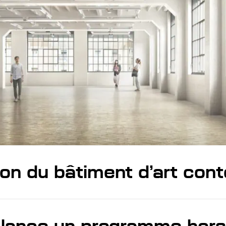
on du bâtiment d’art con
lance un programme hors