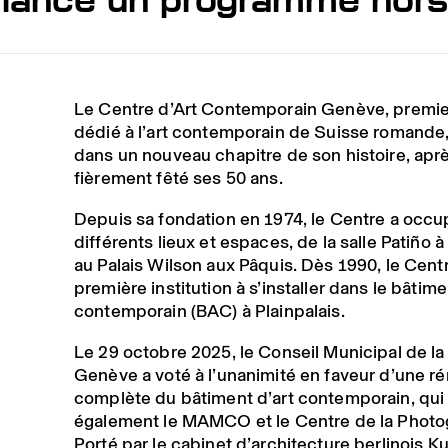
Le Centre d’Art Contemporain Genève, premi
dédié à l’art contemporain de Suisse romande
dans un nouveau chapitre de son histoire, aprè
fièrement fêté ses 50 ans.
Depuis sa fondation en 1974, le Centre a occ
différents lieux et espaces, de la salle Patiño
au Palais Wilson aux Pâquis. Dès 1990, le Centr
première institution à s’installer dans le bâtime
contemporain (BAC) à Plainpalais.
Le 29 octobre 2025, le Conseil Municipal de la 
Genève a voté à l’unanimité en faveur d’une r
complète du bâtiment d’art contemporain, qui 
également le MAMCO et le Centre de la Photo
Porté par le cabinet d’architecture berlinois K