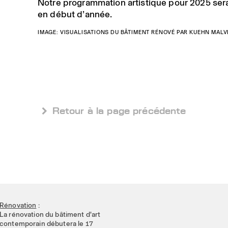
Notre programmation artistique pour 2025 se
en début d’année.
IMAGE: VISUALISATIONS DU BÂTIMENT RÉNOVÉ PAR KUEHN MALV
 Retour à la page précédente
Rénovation
:
La rénovation du bâtiment d'art
contemporain débutera le 17