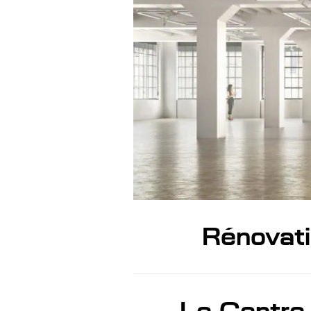
Rénovati
Le Centre 