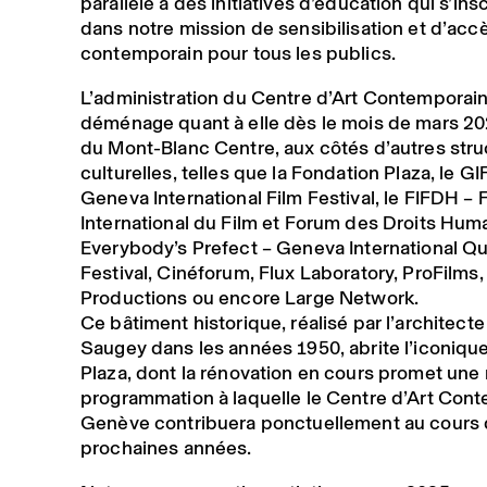
parallèle à des initiatives d’éducation qui s’ins
dans notre mission de sensibilisation et d’accès
contemporain pour tous les publics.
L’administration du Centre d’Art Contempora
déménage quant à elle dès le mois de mars 20
du Mont-Blanc Centre, aux côtés d’autres stru
culturelles, telles que la Fondation Plaza, le GI
Geneva International Film Festival, le FIFDH – F
International du Film et Forum des Droits Huma
Everybody’s Prefect – Geneva International Qu
Festival, Cinéforum, Flux Laboratory, ProFilms,
Productions ou encore Large Network.
Ce bâtiment historique, réalisé par l’architecte
Saugey dans les années 1950, abrite l’iconiq
Plaza, dont la rénovation en cours promet une 
programmation à laquelle le Centre d’Art Con
Genève contribuera ponctuellement au cours
prochaines années.