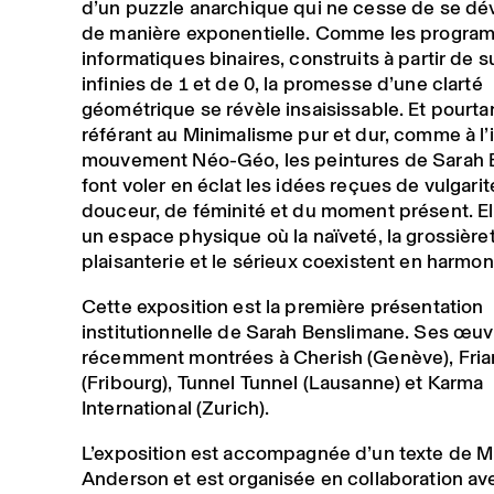
d’un puzzle anarchique qui ne cesse de se dé
de manière exponentielle. Comme les progra
informatiques binaires, construits à partir de s
infinies de 1 et de 0, la promesse d’une clarté
géométrique se révèle insaisissable. Et pourta
référant au Minimalisme pur et dur, comme à l’
mouvement Néo-Géo, les peintures de Sarah 
font voler en éclat les idées reçues de vulgarit
douceur, de féminité et du moment présent. El
un espace physique où la naïveté, la grossièret
plaisanterie et le sérieux coexistent en harmon
Cette exposition est la première présentation
institutionnelle de Sarah Benslimane. Ses œuv
récemment montrées à Cherish (Genève), Fria
(Fribourg), Tunnel Tunnel (Lausanne) et Karma
International (Zurich).
L’exposition est accompagnée d’un texte de Mi
Anderson et est organisée en collaboration av