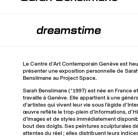
dreamstime
Le Centre d’Art Contemporain Genève est he
présenter une exposition personnelle de Sara
Benslimane au Project Space.
Sarah Benslimane (*1997) est née en France et 
travaille à Genève. Elle appartient à une génér
d’artistes qui vivent leur vie sous l’égide d’Int
œuvre reflète le trop-plein d’informations, d’Hi
d’images et de styles immédiatement disponib
bout des doigts. Ses peintures sculpturales d
attentes du réel ; elles distribuent leurs indice