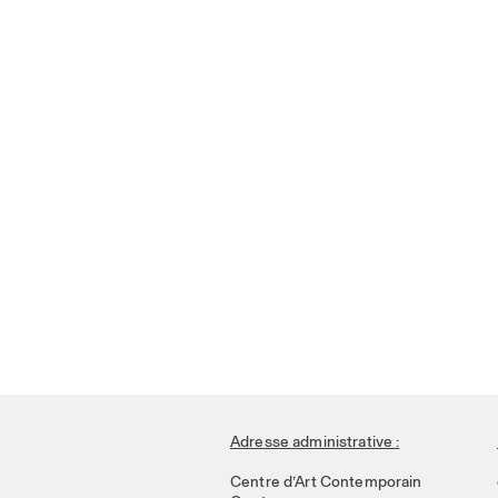
Adresse administrative :
Centre d’Art Contemporain