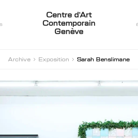
Centre d’Art
Contemporain
ES
Genève
Archive 
Exposition 
Sarah Benslimane