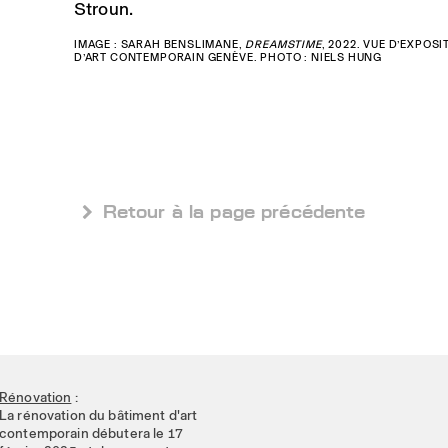
Stroun.
IMAGE : SARAH BENSLIMANE,
DREAMSTIME
, 2022. VUE D’EXPOS
D’ART CONTEMPORAIN GENÈVE. PHOTO : NIELS HUNG
 Retour à la page précédente
Rénovation
:
La rénovation du bâtiment d'art
contemporain débutera le 17