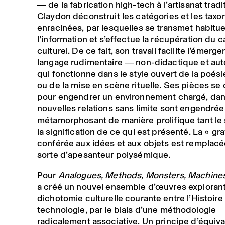
― de la fabrication high-tech à l’artisanat trad
Claydon déconstruit les catégories et les tax
enracinées, par lesquelles se transmet habitu
l’information et s’effectue la récupération du c
culturel. De ce fait, son travail facilite l’émerg
langage rudimentaire ― non-didactique et a
qui fonctionne dans le style ouvert de la poés
ou de la mise en scène rituelle. Ses pièces se
pour engendrer un environnement chargé, dan
nouvelles relations sans limite sont engendrée
métamorphosant de manière prolifique tant le 
la signification de ce qui est présenté. La « gra
conférée aux idées et aux objets est remplacé
sorte d’apesanteur polysémique.
Pour
Analogues, Methods, Monsters, Machine
a créé un nouvel ensemble d’œuvres explorant
dichotomie culturelle courante entre l’Histoire 
technologie, par le biais d’une méthodologie
radicalement associative. Un principe d’équiv