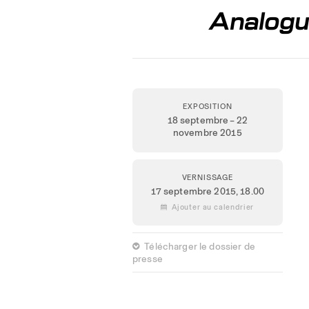
Analogu
EXPOSITION
18 septembre – 22
novembre 2015
VERNISSAGE
17 septembre 2015,
18.00
 Ajouter au calendrier
 Télécharger le dossier de
presse