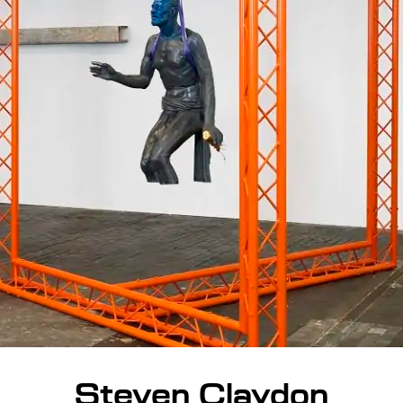
Steven Claydon