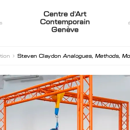
Centre d’Art
Contemporain
ES
Genève
tion 
Steven Claydon
Analogues, Methods, Mo