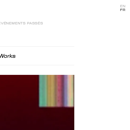
EN
FR
ÉVÉNEMENTS PASSÉS
 Works