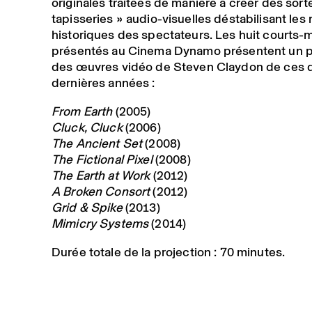
originales traitées de manière à créer des sort
tapisseries » audio-visuelles déstabilisant les
historiques des spectateurs. Les huit courts-
présentés au Cinema Dynamo présentent un 
des œuvres vidéo de Steven Claydon de ces 
dernières années :
From Earth
(2005)
Cluck, Cluck
(2006)
The Ancient Set
(2008)
The Fictional Pixel
(2008)
The Earth at Work
(2012)
A Broken Consort
(2012)
Grid & Spike
(2013)
Mimicry Systems
(2014)
Durée totale de la projection : 70 minutes.