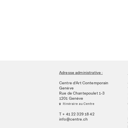
Adresse administrative :
Centre d’Art Contemporain
Genève
Rue de Chantepoulet 1-3
1201 Genève
 Itinéraire au Centre
T + 41 22 329 18 42
info@centre.ch