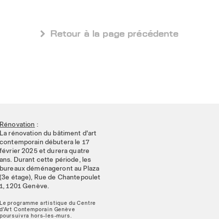
 Retour à la page précédente
Rénovation
:
La rénovation du bâtiment d'art
contemporain débutera le 17
février 2025 et durera quatre
ans. Durant cette période, les
bureaux déménageront au Plaza
(3e étage), Rue de Chantepoulet
1, 1201 Genève.
Le programme artistique du Centre
d'Art Contemporain Genève
poursuivra hors-les-murs.