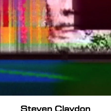
Steven Claydon