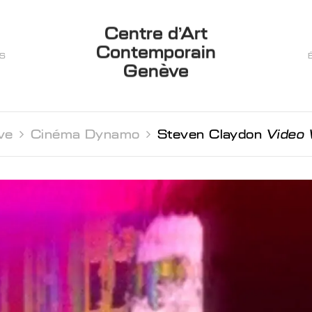
Centre d’Art
Contemporain
ES
Genève
ve 
Cinéma Dynamo 
Steven Claydon
Video