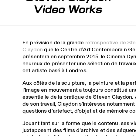
Video Works
En prévision de la grande
rétrospective de St
Claydon
que le Centre d’Art Contemporain G
présentera en septembre 2015, le Cinema Dy
heureux de présenter une sélection de travau
cet artiste basé à Londres.
Aux côtés de la sculpture, la peinture et la pe
l’image en mouvement a toujours constitué un
essentielle de la pratique de Steven Claydon. 
de son travail, Claydon s’intéresse notamment
questions d’artefact, d’objet et de mémoire col
Jouant tant sur la forme que le contenu, ses v
juxtaposent des films d’archive et des séque