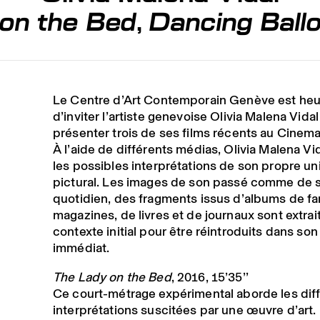
on the Bed
,
Dancing Ball
Le Centre d’Art Contemporain Genève est he
d’inviter l’artiste genevoise Olivia Malena Vidal
présenter trois de ses films récents au Cine
À l’aide de différents médias, Olivia Malena Vi
les possibles interprétations de son propre un
pictural. Les images de son passé comme de 
quotidien, des fragments issus d’albums de fam
magazines, de livres et de journaux sont extrai
contexte initial pour être réintroduits dans so
immédiat.
The Lady on the Bed
, 2016, 15’35’’
Ce court-métrage expérimental aborde les dif
interprétations suscitées par une œuvre d’art.