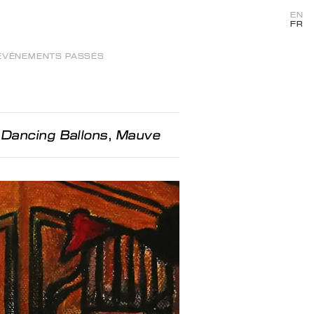
EN
FR
ÉVÉNEMENTS PASSÉS
,
Dancing Ballons
,
Mauve