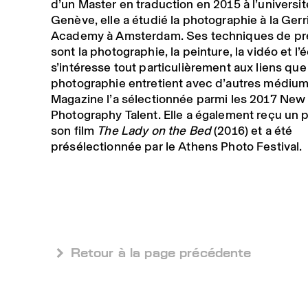
d’un Master en traduction en 2015 à l’universi
Genève, elle a étudié la photographie à la Gerr
Academy à Amsterdam. Ses techniques de pré
sont la photographie, la peinture, la vidéo et l’é
s’intéresse tout particulièrement aux liens que 
photographie entretient avec d’autres médiu
Magazine l’a sélectionnée parmi les 2017 New
Photography Talent. Elle a également reçu un p
son film
The Lady on the Bed
(2016) et a été
présélectionnée par le Athens Photo Festival.
 Retour à la page précédente