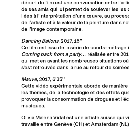
départ du film est une conversation entre l’artis
de ses amis qui lui permet de soulever les les
liées à l’interprétation d’une œuvre, au proces
de l’artiste et à la valeur de la peinture dans 
de l’image contemporaine.
Dancing Ballons
, 2017, 15’’
Ce film est issu de la série de courts-métrage i
Coming back from a party…
réalisée entre 201
qui met en avant les nombreuses situations où l
s’est retrouvée dans la rue au retour de soirées
Mauve
, 2017, 6’35’’
Cette vidéo expérimentale aborde de manière
les thèmes, de la technologie et des effets q
provoquer la consommation de drogues et l’é
musiques.
Olivia Malena Vidal est une artiste suisse qui vi
travaille entre Genève (CH) et Amsterdam (NL