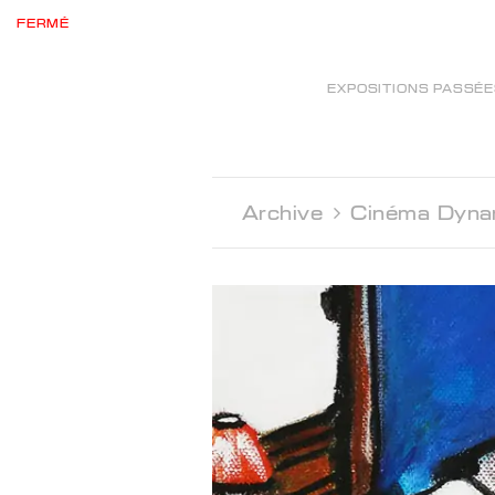
FERMÉ
EXPOSITIONS PASSÉ
Archive 
Cinéma Dyna