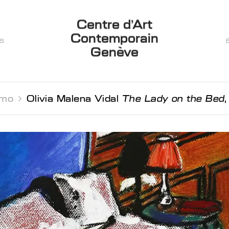
Centre d’Art
Contemporain
ES
Genève
mo 
Olivia Malena Vidal
The Lady on the Bed