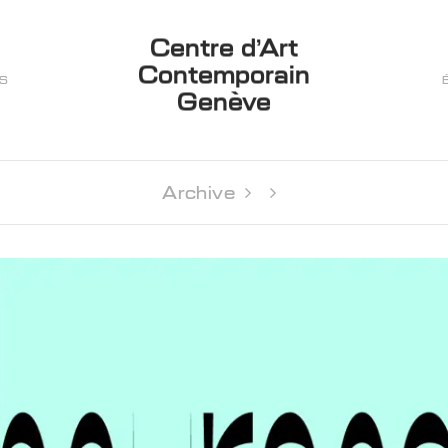
Centre d’Art
Contemporain
ES
Genève
Archive 
