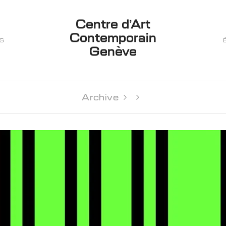
Centre d’Art
Contemporain
ES
Genève
Archive 
