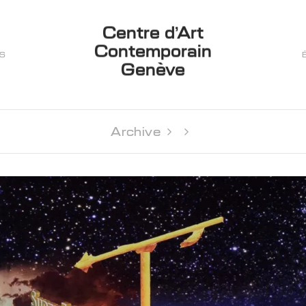
Centre d’Art
Contemporain
ES
Genève
Archive 
