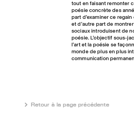
tout en faisant remonter ce
poésie concrète des anné
part d’examiner ce regain d
et d’autre part de montre
sociaux introduisent de no
poésie. L’objectif sous-ja
l’art et la poésie se faç
monde de plus en plus int
communication permanent
 Retour à la page précédente