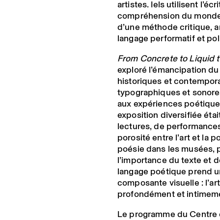
artistes. Iels utilisent l’é
compréhension du monde 
d’une méthode critique, a
langage performatif et po
From Concrete to Liquid 
exploré l’émancipation du
historiques et contempor
typographiques et sonor
aux expériences poétique
exposition diversifiée ét
lectures, de performances 
porosité entre l’art et la 
poésie dans les musées, 
l’importance du texte et de
langage poétique prend un 
composante visuelle : l’a
profondément et intimeme
Le programme du Centre 