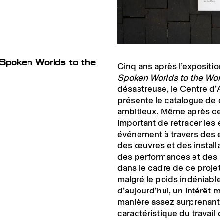
 Spoken Worlds to the
Cinq ans après l’expositi
Spoken Worlds to the Wo
désastreuse, le Centre d
présente le catalogue de 
ambitieux. Même après ce
important de retracer les
événement à travers des e
des œuvres et des installa
des performances et des 
dans le cadre de ce projet
malgré le poids indéniabl
d’aujourd’hui, un intérêt 
manière assez surprenan
caractéristique du travai