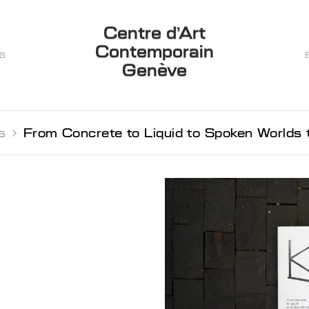
Centre d’Art
Contemporain
ES
Genève
s 
From Concrete to Liquid to Spoken Worlds 