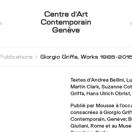
Centre d’Art
Contemporain
ES
Genève
Publications 
Giorgio Griffa, Works 1965-201
Textes d’Andrea Bellini, L
Martin Clark, Suzanne Cot
Griffa, Hans Ulrich Obrist,
Publié par Mousse à l’occ
consacrées à Giorgio Grif
Contemporain, Genève; Be
Giuliani, Rome et au Mus