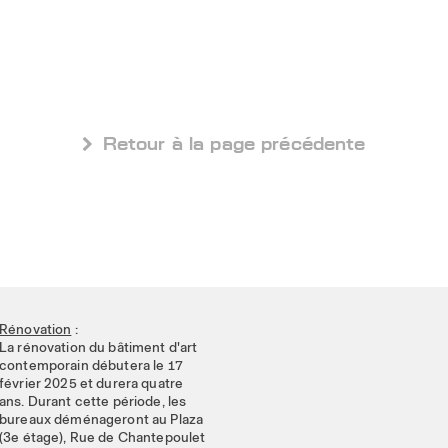
 Retour à la page précédente
Rénovation
:
La rénovation du bâtiment d'art
contemporain débutera le 17
février 2025 et durera quatre
ans. Durant cette période, les
bureaux déménageront au Plaza
(3e étage), Rue de Chantepoulet