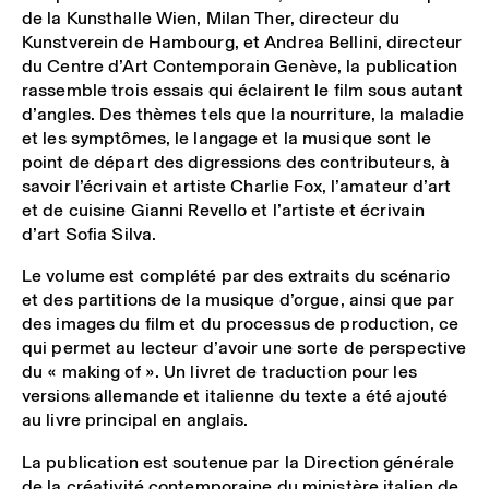
de la Kunsthalle Wien, Milan Ther, directeur du
Kunstverein de Hambourg, et Andrea Bellini, directeur
du Centre d’Art Contemporain Genève, la publication
rassemble trois essais qui éclairent le film sous autant
d’angles. Des thèmes tels que la nourriture, la maladie
et les symptômes, le langage et la musique sont le
point de départ des digressions des contributeurs, à
savoir l’écrivain et artiste Charlie Fox, l’amateur d’art
et de cuisine Gianni Revello et l’artiste et écrivain
d’art Sofia Silva.
Le volume est complété par des extraits du scénario
et des partitions de la musique d’orgue, ainsi que par
des images du film et du processus de production, ce
qui permet au lecteur d’avoir une sorte de perspective
du « making of ». Un livret de traduction pour les
versions allemande et italienne du texte a été ajouté
au livre principal en anglais.
La publication est soutenue par la Direction générale
de la créativité contemporaine du ministère italien de