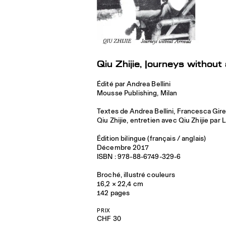
Qiu Zhijie, Journeys without 
Édité par Andrea Bellini
Mousse Publishing, Milan
Textes de Andrea Bellini, Francesca Girel
Qiu Zhijie, entretien avec Qiu Zhijie par L
Édition bilingue (français / anglais)
Décembre 2017
ISBN : 978-88-6749-329-6
Broché, illustré couleurs
16,2 × 22,4 cm
142 pages
PRIX
CHF 30