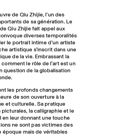
vre de Qiu Zhijie, l’un des
importants de sa génération. Le
de Qiu Zhijie fait appel aux
 convoque diverses temporalités
r le portrait intime d’un artiste
he artistique s’inscrit dans une
ique de la vie. Embrassant la
re comment le rôle de l’art est un
n question de la globalisation
monde.
ment les profonds changements
’heure de son ouverture à la
 et culturelle. Sa pratique
picturales, la calligraphie et le
el en leur donnant une touche
ions ne sont pas victimes des
 époque mais de véritables