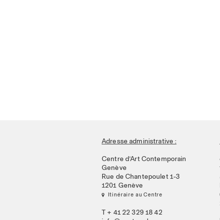
Adresse administrative :
Centre d’Art Contemporain
Genève
Rue de Chantepoulet 1-3
1201 Genève
 Itinéraire au Centre
T + 41 22 329 18 42