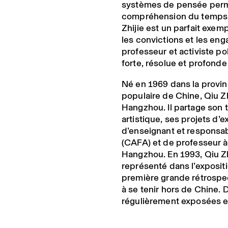
systèmes de pensée perm
compréhension du temps 
Zhijie est un parfait exem
les convictions et les eng
professeur et activiste p
forte, résolue et profond
Né en 1969 dans la provin
populaire de Chine, Qiu Zhi
Hangzhou. Il partage son 
artistique, ses projets d’e
d’enseignant et responsab
(CAFA) et de professeur 
Hangzhou. En 1993, Qiu Zhij
représenté dans l’exposit
première grande rétrospec
à se tenir hors de Chine.
régulièrement exposées e