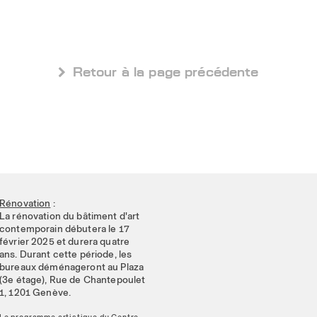
 Retour à la page précédente
Rénovation
:
La rénovation du bâtiment d'art
contemporain débutera le 17
février 2025 et durera quatre
ans. Durant cette période, les
bureaux déménageront au Plaza
(3e étage), Rue de Chantepoulet
1, 1201 Genève.