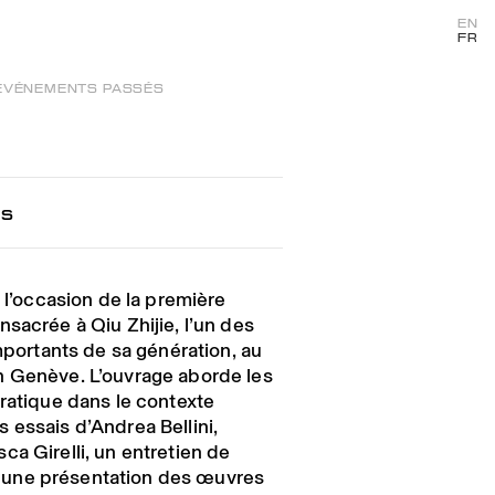
EN
FR
ÉVÉNEMENTS PASSÉS
ls
à l’occasion de la première
sacrée à Qiu Zhijie, l’un des
importants de sa génération, au
n Genève. L’ouvrage aborde les
pratique dans le contexte
 essais d’Andrea Bellini,
a Girelli, un entretien de
 et une présentation des œuvres