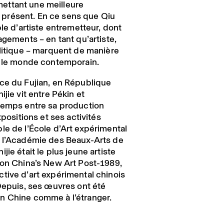
ettant une meilleure
présent. En ce sens que Qiu
ple d’artiste entremetteur, dont
agements – en tant qu’artiste,
olitique – marquent de manière
e le monde contemporain.
ce du Fujian, en République
jie vit entre Pékin et
temps entre sa production
xpositions et ses activités
le de l’École d’Art expérimental
à l’Académie des Beaux-Arts de
ie était le plus jeune artiste
ion China’s New Art Post-1989,
tive d’art expérimental chinois
 Depuis, ses œuvres ont été
n Chine comme à l’étranger.