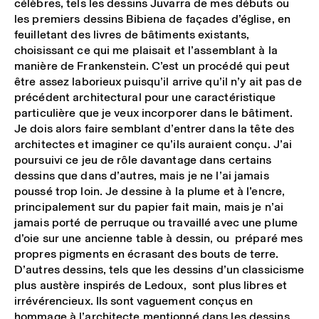
célèbres, tels les dessins Juvarra de mes débuts ou
les premiers dessins Bibiena de façades d’église, en
feuilletant des livres de bâtiments existants,
choisissant ce qui me plaisait et l’assemblant à la
manière de Frankenstein. C’est un procédé qui peut
être assez laborieux puisqu’il arrive qu’il n’y ait pas de
précédent architectural pour une caractéristique
particulière que je veux incorporer dans le bâtiment.
Je dois alors faire semblant d’entrer dans la tête des
architectes et imaginer ce qu’ils auraient conçu. J’ai
poursuivi ce jeu de rôle davantage dans certains
dessins que dans d’autres, mais je ne l’ai jamais
poussé trop loin. Je dessine à la plume et à l’encre,
principalement sur du papier fait main, mais je n’ai
jamais porté de perruque ou travaillé avec une plume
d’oie sur une ancienne table à dessin, ou préparé mes
propres pigments en écrasant des bouts de terre.
D’autres dessins, tels que les dessins d’un classicisme
plus austère inspirés de Ledoux, sont plus libres et
irrévérencieux. Ils sont vaguement conçus en
hommage à l’architecte mentionné dans les dessins,