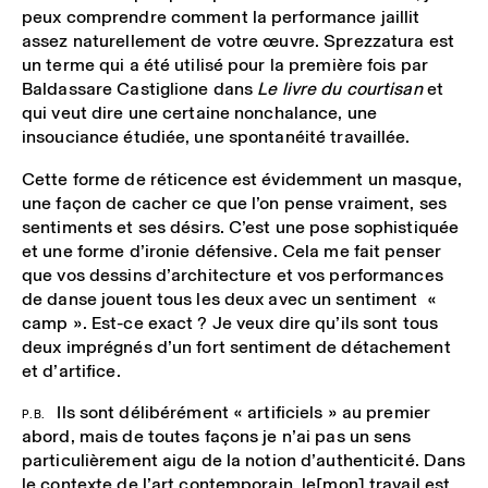
peux comprendre comment la performance jaillit
assez naturellement de votre œuvre. Sprezzatura est
un terme qui a été utilisé pour la première fois par
Baldassare Castiglione dans
Le livre du courtisan
et
qui veut dire une certaine nonchalance, une
insouciance étudiée, une spontanéité travaillée.
Cette forme de réticence est évidemment un masque,
une façon de cacher ce que l’on pense vraiment, ses
sentiments et ses désirs. C’est une pose sophistiquée
et une forme d’ironie défensive. Cela me fait penser
que vos dessins d’architecture et vos performances
de danse jouent tous les deux avec un sentiment «
camp ». Est-ce exact ? Je veux dire qu’ils sont tous
deux imprégnés d’un fort sentiment de détachement
et d’artifice.
Ils sont délibérément « artificiels » au premier
P.B.
abord, mais de toutes façons je n’ai pas un sens
particulièrement aigu de la notion d’authenticité. Dans
le contexte de l’art contemporain, le[mon] travail est