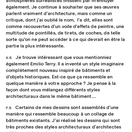
atmosphères surréalistes finissent par m’ennuyer
également. Je continue à souhaiter que ses œuvres
parlent vraiment d’architecture, mais comme un
critique, dont j’ai oublié le nom, l’a dit, elles sont
comme recouvertes d’un voile d’effets de peintre, une
multitude de pointillés, de tirets, de coches, de telle
sorte qu’on ne peut accéder à ce qui devrait en être la
partie la plus intéressante.
Je trouve intéressant que vous mentionniez
A.B.
également Emilio Terry. Il a inventé un style imaginaire
complètement nouveau inspiré de bâtiments et
d’objets historiques. Est-ce que ça ressemble en
quelque manière à votre approche ? Je pense à la
façon dont vous mélangez différents styles
architecturaux dans le même bâtiment…
Certains de mes dessins sont assemblés d’une
P.B.
manière qui ressemble beaucoup à un collage de
bâtiments existants. J’ai réalisé les dessins qui sont
très proches des styles architecturaux d’architectes