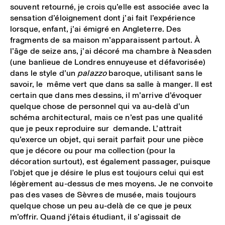
souvent retourné, je crois qu’elle est associée avec la
sensation d’éloignement dont j’ai fait l’expérience
lorsque, enfant, j’ai émigré en Angleterre. Des
fragments de sa maison m’apparaissent partout. À
l’âge de seize ans, j’ai décoré ma chambre à Neasden
(une banlieue de Londres ennuyeuse et défavorisée)
dans le style d’un
palazzo
baroque, utilisant sans le
savoir, le même vert que dans sa salle à manger. Il est
certain que dans mes dessins, il m’arrive d’évoquer
quelque chose de personnel qui va au-delà d’un
schéma architectural, mais ce n’est pas une qualité
que je peux reproduire sur demande. L’attrait
qu’exerce un objet, qui serait parfait pour une pièce
que je décore ou pour ma collection (pour la
décoration surtout), est également passager, puisque
l’objet que je désire le plus est toujours celui qui est
légèrement au-dessus de mes moyens. Je ne convoite
pas des vases de Sèvres de musée, mais toujours
quelque chose un peu au-delà de ce que je peux
m’offrir. Quand j’étais étudiant, il s’agissait de