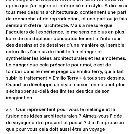
après que j’ai ingéré et intériorisé son style. À dire vrai
tous mes dessins architecturaux contiennent une part
de recherche et de reproduction, et une part où je fais
semblant d’être l’architecte. Mais à mesure que
j’acquiers de l’expérience, je me sens de plus en plus
libre de me déplacer conceptuellement à l’intérieur
des dessins et de dessiner d’une manière qui semble
naturelle. J’ai plus de facilité à mélanger et
synthétiser les idées architecturales et les emblèmes.
Le danger que cela présente pour moi, c’est de
tomber dans le même piège qu’Emilio Terry, qui a fait
subir le traitement « Emilio Terry » à tous ses dessins.
Quand on développe un style maison, on ne peut plus
s’échapper au-delà des limites des tics de son
imagination.
Que représentent pour vous le mélange et la
A.B.
fusion des idées architecturales ? Aimez-vous l’idée
de voyager entre présent et passé ? J’ai l’impression
que pour vous cela doit aussi être un voyage