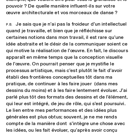
pouvoir ? De quelle manière influent-ils sur votre
œuvre architecturale et vos morceaux de danse ?
Je sais que je n’ai pas la froideur d’un intellectuel
P.B.
quand je travaille, et bien que je réfléchisse sur
certaines notions dans mon travail, il est rare qu’une
idée abstraite et le désir de la communiquer soient ce
qui motive la réalisation de l’œuvre. En fait, le discours
apparaît en même temps que la conception visuelle
de l’œuvre. On pourrait penser que je mystifie le
processus artistique, mais c’est plutôt le fait d’avoir
établi des frontières conceptuelles tôt dans ma
pratique, de continuer à les faire jouer (dans mes
dessins du moins) et à les faire lentement évoluer. J’ai
parlé plus tôt des formats des dessins et de l’élément,
qui leur est intégré, de jeu de rôle, qui s’est poursuivi.
Le lien entre mes performances et des idées plus
générales est plus obtus; souvent, je ne me rends
compte de la manière dont s’intègre une chose avec
les idées, ou les fait évoluer, qu’après avoir conçu