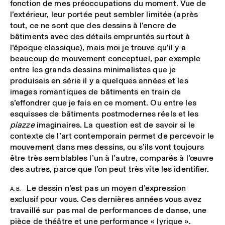
fonction de mes préoccupations du moment. Vue de
l’extérieur, leur portée peut sembler limitée (après
tout, ce ne sont que des dessins à l’encre de
bâtiments avec des détails empruntés surtout à
l’époque classique), mais moi je trouve qu’il y a
beaucoup de mouvement conceptuel, par exemple
entre les grands dessins minimalistes que je
produisais en série il y a quelques années et les
images romantiques de bâtiments en train de
s’effondrer que je fais en ce moment. Ou entre les
esquisses de bâtiments postmodernes réels et les
piazze
imaginaires. La question est de savoir si le
contexte de l’art contemporain permet de percevoir le
mouvement dans mes dessins, ou s’ils vont toujours
être très semblables l’un à l’autre, comparés à l’œuvre
des autres, parce que l’on peut très vite les identifier.
Le dessin n’est pas un moyen d’expression
A.B.
exclusif pour vous. Ces dernières années vous avez
travaillé sur pas mal de performances de danse, une
pièce de théâtre et une performance « lyrique ».