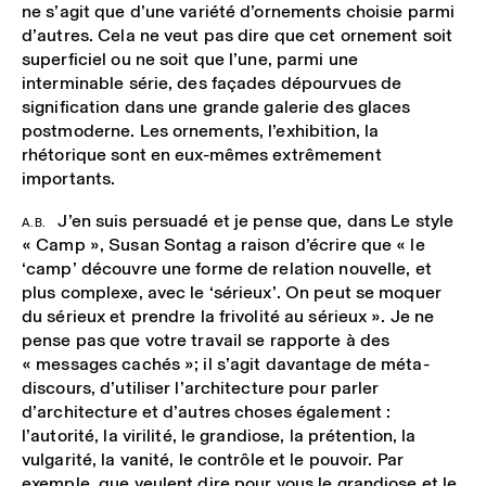
ne s’agit que d’une variété d’ornements choisie parmi
d’autres. Cela ne veut pas dire que cet ornement soit
superficiel ou ne soit que l’une, parmi une
interminable série, des façades dépourvues de
signification dans une grande galerie des glaces
postmoderne. Les ornements, l’exhibition, la
rhétorique sont en eux-mêmes extrêmement
importants.
J’en suis persuadé et je pense que, dans Le style
A.B.
« Camp », Susan Sontag a raison d’écrire que « le
‘camp’ découvre une forme de relation nouvelle, et
plus complexe, avec le ‘sérieux’. On peut se moquer
du sérieux et prendre la frivolité au sérieux ». Je ne
pense pas que votre travail se rapporte à des
« messages cachés »; il s’agit davantage de méta-
discours, d’utiliser l’architecture pour parler
d’architecture et d’autres choses également :
l’autorité, la virilité, le grandiose, la prétention, la
vulgarité, la vanité, le contrôle et le pouvoir. Par
exemple, que veulent dire pour vous le grandiose et le