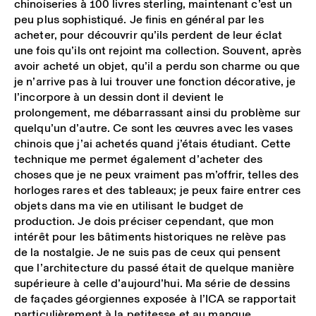
chinoiseries à 100 livres sterling, maintenant c’est un
peu plus sophistiqué. Je finis en général par les
acheter, pour découvrir qu’ils perdent de leur éclat
une fois qu’ils ont rejoint ma collection. Souvent, après
avoir acheté un objet, qu’il a perdu son charme ou que
je n’arrive pas à lui trouver une fonction décorative, je
l’incorpore à un dessin dont il devient le
prolongement, me débarrassant ainsi du problème sur
quelqu’un d’autre. Ce sont les œuvres avec les vases
chinois que j’ai achetés quand j’étais étudiant. Cette
technique me permet également d’acheter des
choses que je ne peux vraiment pas m’offrir, telles des
horloges rares et des tableaux; je peux faire entrer ces
objets dans ma vie en utilisant le budget de
production. Je dois préciser cependant, que mon
intérêt pour les bâtiments historiques ne relève pas
de la nostalgie. Je ne suis pas de ceux qui pensent
que l’architecture du passé était de quelque manière
supérieure à celle d’aujourd’hui. Ma série de dessins
de façades géorgiennes exposée à l’ICA se rapportait
particulièrement à la petitesse et au manque