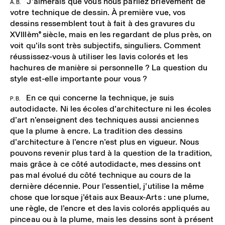
J’aimerais que vous nous parliez brièvement de
A.B.
votre technique de dessin. À première vue, vos
dessins ressemblent tout à fait à des gravures du
XVIII
ème
siècle, mais en les regardant de plus près, on
voit qu’ils sont très subjectifs, singuliers. Comment
réussissez-vous à utiliser les lavis colorés et les
hachures de manière si personnelle ? La question du
style est-elle importante pour vous ?
En ce qui concerne la technique, je suis
P.B.
autodidacte. Ni les écoles d’architecture ni les écoles
d’art n’enseignent des techniques aussi anciennes
que la plume à encre. La tradition des dessins
d’architecture à l’encre n’est plus en vigueur. Nous
pouvons revenir plus tard à la question de la tradition,
mais grâce à ce côté autodidacte, mes dessins ont
pas mal évolué du côté technique au cours de la
dernière décennie. Pour l’essentiel, j’utilise la même
chose que lorsque j’étais aux Beaux-Arts : une plume,
une règle, de l’encre et des lavis colorés appliqués au
pinceau ou à la plume, mais les dessins sont à présent