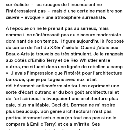
surréaliste ­-­ les rouages de l’inconscient ne
l’intéressaient pas ­-­ mais d’une certaine manière son
œuvre « évoque » une atmosphère surréaliste.
À l’époque on ne le prenait pas au sérieux, mais
comme il ne s’intéressait pas au discours moderniste
dominant de son temps, il figure aujourd’hui à l’opposé
du canon de l’art du XX
ème
siècle. Quand j’étais aux
Beaux-Arts je trouvais ça très stimulant. Je le rangeais
aux côtés d’Emilio Terry et de Rex Whistler entre
autres, me situant dans une lignée de rebelles « camp
». J’avais l’impression que l’intérêt pour l’architecture
baroque, que je partageais avec eux, était
délibérement anticonformiste tout en exprimant une
sorte d’écart outrancier du bon goût architectural et
de l’art sérieux. Ils évoquaient une architecture plus
gaie, plus malléable. Ceci dit, Berman ne m’inspire
plus beaucoup. Son génie architectural n’est pas
particulièrement astucieux (en tout cas pas si on le
compare à Emilio Terry) et cela m’irrite. Ses