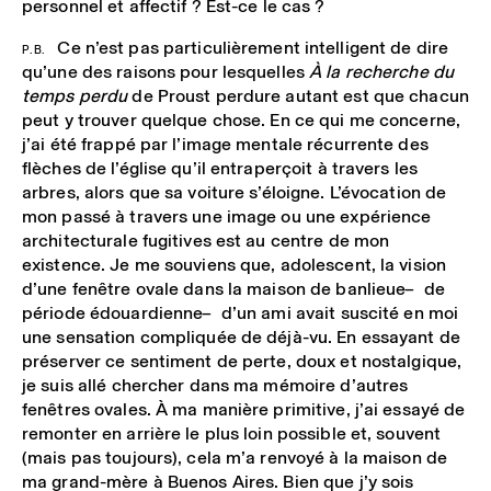
personnel et affectif ? Est-ce le cas ?
Ce n’est pas particulièrement intelligent de dire
P.B.
qu’une des raisons pour lesquelles
À la recherche du
temps perdu
de Proust perdure autant est que chacun
peut y trouver quelque chose. En ce qui me concerne,
j’ai été frappé par l’image mentale récurrente des
flèches de l’église qu’il entraperçoit à travers les
arbres, alors que sa voiture s’éloigne. L’évocation de
mon passé à travers une image ou une expérience
architecturale fugitives est au centre de mon
existence. Je me souviens que, adolescent, la vision
d’une fenêtre ovale dans la maison de banlieue ̶ de
période édouardienne ̶ d’un ami avait suscité en moi
une sensation compliquée de déjà-vu. En essayant de
préserver ce sentiment de perte, doux et nostalgique,
je suis allé chercher dans ma mémoire d’autres
fenêtres ovales. À ma manière primitive, j’ai essayé de
remonter en arrière le plus loin possible et, souvent
(mais pas toujours), cela m’a renvoyé à la maison de
ma grand-mère à Buenos Aires. Bien que j’y sois