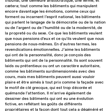
tribunal, une demeure aristocratique, une ferme, et
cætera; tout comme les bâtiments qui manipulent
encore davantage les émotions, comme ceux qui
forment ou incarnent l’esprit national, les bâtiments
qui parlent le langage de la démocratie ou de la nation
ou de l’argent ou de l’humilité ou de la modernité, de
la propreté ou du sexe. Ce que les bâtiments veulent
que nous pensions d’eux et ce qu’ils veulent que nous
pensions de nous-mêmes. En d’autres termes, les
revendications émotionnelles. J’aime les bâtiments
qui ont de la personnalité, donc je conçois des
bâtiments qui ont de la personnalité. Ils sont souvent
laids ou prétentieux ou ont un caractère autoritaire,
comme les bâtiments surdimensionnés avec des
cours, mais mes bâtiments peuvent aussi vouloir
plaire et être aimés à tout prix comme la façade avec
le motif de clé grecque, qui est trop décorée et
quémande l’attention. Il m’arrive également de
dessiner des bâtiments qui ont eu une évolution
fictive, en reflétant les goûts de différents
propriétaires et la façon dont tout cela a dégénéré et