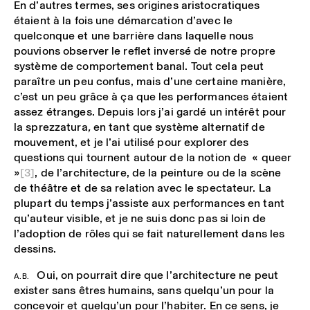
En d’autres termes, ses origines aristocratiques
étaient à la fois une démarcation d’avec le
quelconque et une barrière dans laquelle nous
pouvions observer le reflet inversé de notre propre
système de comportement banal. Tout cela peut
paraître un peu confus, mais d’une certaine manière,
c’est un peu grâce à ça que les performances étaient
assez étranges. Depuis lors j’ai gardé un intérêt pour
la sprezzatura
,
en tant que système alternatif de
mouvement, et je l’ai utilisé pour explorer des
questions qui tournent autour de la notion de « queer
»
[3]
, de l’architecture, de la peinture ou de la scène
de théâtre et de sa relation avec le spectateur. La
plupart du temps j’assiste aux performances en tant
qu’auteur visible, et je ne suis donc pas si loin de
l’adoption de rôles qui se fait naturellement dans les
dessins.
Oui, on pourrait dire que l’architecture ne peut
A.B.
exister sans êtres humains, sans quelqu’un pour la
concevoir et quelqu’un pour l’habiter. En ce sens, je