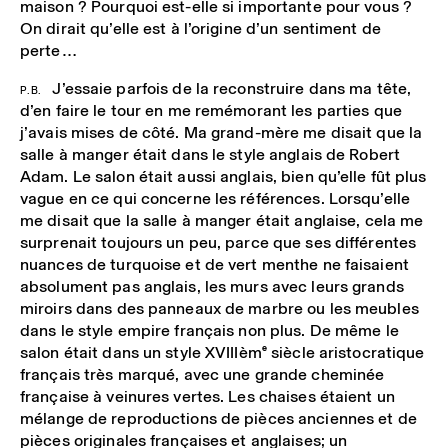
maison ? Pourquoi est-elle si importante pour vous ?
On dirait qu’elle est à l’origine d’un sentiment de
perte…
J’essaie parfois de la reconstruire dans ma tête,
P.B.
d’en faire le tour en me remémorant les parties que
j’avais mises de côté. Ma grand-mère me disait que la
salle à manger était dans le style anglais de Robert
Adam. Le salon était aussi anglais, bien qu’elle fût plus
vague en ce qui concerne les références. Lorsqu’elle
me disait que la salle à manger était anglaise, cela me
surprenait toujours un peu, parce que ses différentes
nuances de turquoise et de vert menthe ne faisaient
absolument pas anglais, les murs avec leurs grands
miroirs dans des panneaux de marbre ou les meubles
dans le style empire français non plus. De même le
salon était dans un style XVIII
ème
siècle aristocratique
français très marqué, avec une grande cheminée
française à veinures vertes. Les chaises étaient un
mélange de reproductions de pièces anciennes et de
pièces originales françaises et anglaises; un