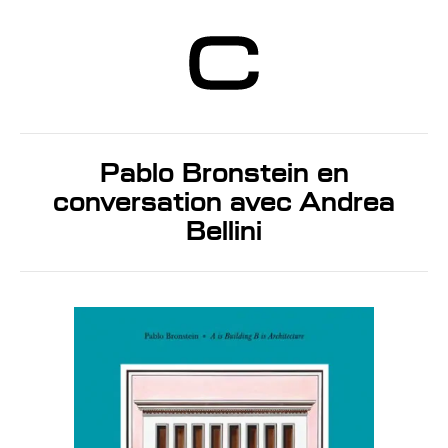
Centre d’Art
Contemporain
Genève
Pablo Bronstein en
conversation avec Andrea
Bellini