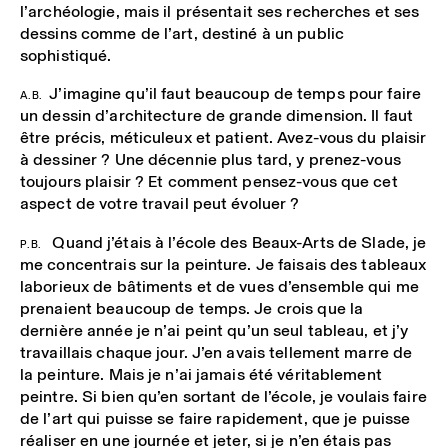
l’archéologie, mais il présentait ses recherches et ses
dessins comme de l’art, destiné à un public
sophistiqué.
J’imagine qu’il faut beaucoup de temps pour faire
A.B.
un dessin d’architecture de grande dimension. Il faut
être précis, méticuleux et patient. Avez-vous du plaisir
à dessiner ? Une décennie plus tard, y prenez-vous
toujours plaisir ? Et comment pensez-vous que cet
aspect de votre travail peut évoluer ?
Quand j’étais à l’école des Beaux-Arts de Slade, je
P.B.
me concentrais sur la peinture. Je faisais des tableaux
laborieux de bâtiments et de vues d’ensemble qui me
prenaient beaucoup de temps. Je crois que la
dernière année je n’ai peint qu’un seul tableau, et j’y
travaillais chaque jour. J’en avais tellement marre de
la peinture. Mais je n’ai jamais été véritablement
peintre. Si bien qu’en sortant de l’école, je voulais faire
de l’art qui puisse se faire rapidement, que je puisse
réaliser en une journée et jeter, si je n’en étais pas