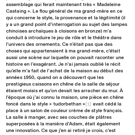
assemblage qui ferait maintenant très « Madeleine
Castaing ». Le flou général de ma grand-mère en ce
qui concerne le style, la provenance et la légitimité (il
y a un grand point d’interrogation au sujet des lampes
chinoises archaïques à cloisons en bronze) m’a
conduit à introduire le jeu de rôle et le théâtre dans
l’univers des ornements. Ce n’était pas que des
choses qui appartenaient à ma grand-mère, c’était
aussi une scène sur laquelle on pouvait raconter une
histoire en l’exagérant. Je n’ai jamais oublié le récit
qu’elle m’a fait de l’achat de la maison au début des
années 1950, quand on a découvert que les
prestigieux caissons en chêne de la salle de séjour
étaient moisis et qu’on devait les arracher du mur. À
l’époque où j’ai connu la maison, une pièce en chêne
foncé dans le style « tudorbethan »
[1]
avait cédé la
place à un salon de couleur crème de style français.
La salle à manger, avec ses couches de plâtres
superposées à la manière d’Adam, était également
une innovation. Ce que j’en ai retiré je crois, c’est