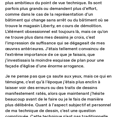
plus ambitieux du point de vue technique. Ils sont
parfois plus grands ou demandent plus d’effort,
comme dans le cas de la représentation d’un
bâtiment qui change sans arrêt ou du bâtiment où se
trouve le magasin Liberty, en cours de démolition.
L’élément obsessionnel est toujours là, mais ce qu’on
ne trouve plus dans mes dessins je crois, c’est
l’impression de suffisance qui se dégageait de mes
œuvres antérieures. J’étais tellement convaincu de
l’extrême importance de ce que je faisais, que
j’investissais la moindre esquisse de plan pour une
façade d’église d’une énorme arrogance.
Je ne pense pas que ça saute aux yeux, mais ce qui en
témoigne, c’est qu’à l’époque j’étais plus enclin à
laisser voir des erreurs ou des traits de dessins
manifestement ratés, alors que maintenant j’hésite
beaucoup avant de le faire ou je le fais de manière
plus délibérée. Quant à l’aspect subjectif et personnel
de ma technique de dessin, c’est une question
compliquée. Cette technique n’est pas traditionnelle