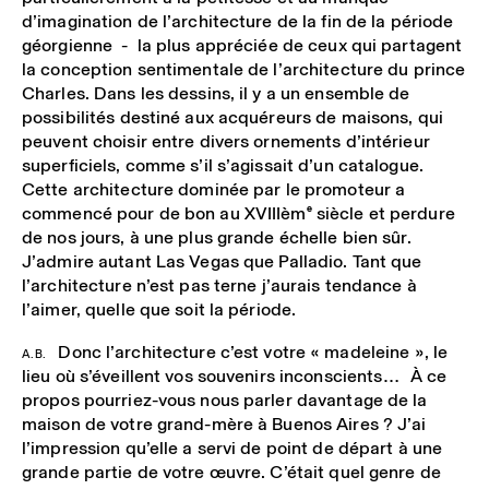
d’imagination de l’architecture de la fin de la période
géorgienne ­-­ la plus appréciée de ceux qui partagent
la conception sentimentale de l’architecture du prince
Charles. Dans les dessins, il y a un ensemble de
possibilités destiné aux acquéreurs de maisons, qui
peuvent choisir entre divers ornements d’intérieur
superficiels, comme s’il s’agissait d’un catalogue.
Cette architecture dominée par le promoteur a
commencé pour de bon au XVIII
ème
siècle et perdure
de nos jours, à une plus grande échelle bien sûr.
J’admire autant Las Vegas que Palladio. Tant que
l’architecture n’est pas terne j’aurais tendance à
l’aimer, quelle que soit la période.
Donc l’architecture c’est votre « madeleine », le
A.B.
lieu où s’éveillent vos souvenirs inconscients… À ce
propos pourriez-vous nous parler davantage de la
maison de votre grand-mère à Buenos Aires ? J’ai
l’impression qu’elle a servi de point de départ à une
grande partie de votre œuvre. C’était quel genre de