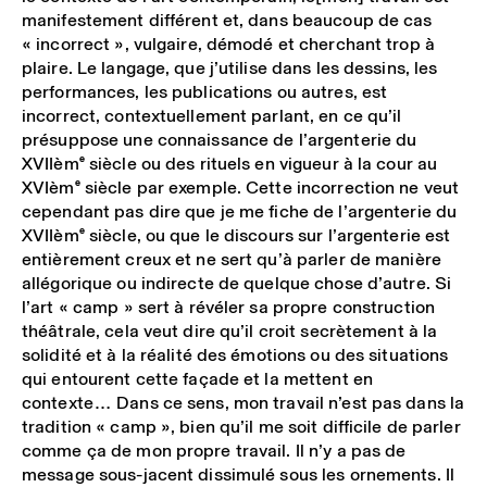
manifestement différent et, dans beaucoup de cas
« incorrect », vulgaire, démodé et cherchant trop à
plaire. Le langage, que j’utilise dans les dessins, les
performances, les publications ou autres, est
incorrect, contextuellement parlant, en ce qu’il
présuppose une connaissance de l’argenterie du
XVII
ème
siècle ou des rituels en vigueur à la cour au
XVI
ème
siècle par exemple. Cette incorrection ne veut
cependant pas dire que je me fiche de l’argenterie du
XVII
ème
siècle, ou que le discours sur l’argenterie est
entièrement creux et ne sert qu’à parler de manière
allégorique ou indirecte de quelque chose d’autre. Si
l’art « camp » sert à révéler sa propre construction
théâtrale, cela veut dire qu’il croit secrètement à la
solidité et à la réalité des émotions ou des situations
qui entourent cette façade et la mettent en
contexte… Dans ce sens, mon travail n’est pas dans la
tradition « camp », bien qu’il me soit difficile de parler
comme ça de mon propre travail. Il n’y a pas de
message sous-jacent dissimulé sous les ornements. Il