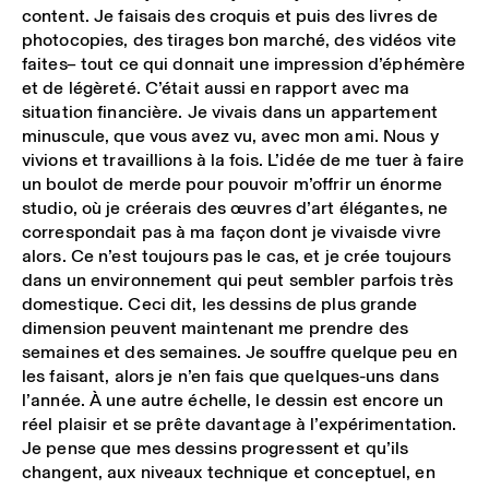
content. Je faisais des croquis et puis des livres de
photocopies, des tirages bon marché, des vidéos vite
faites ̶ tout ce qui donnait une impression d’éphémère
et de légèreté. C’était aussi en rapport avec ma
situation financière. Je vivais dans un appartement
minuscule, que vous avez vu, avec mon ami. Nous y
vivions et travaillions à la fois. L’idée de me tuer à faire
un boulot de merde pour pouvoir m’offrir un énorme
studio, où je créerais des œuvres d’art élégantes, ne
correspondait pas à ma façon dont je vivaisde vivre
alors. Ce n’est toujours pas le cas, et je crée toujours
dans un environnement qui peut sembler parfois très
domestique. Ceci dit, les dessins de plus grande
dimension peuvent maintenant me prendre des
semaines et des semaines. Je souffre quelque peu en
les faisant, alors je n’en fais que quelques-uns dans
l’année. À une autre échelle, le dessin est encore un
réel plaisir et se prête davantage à l’expérimentation.
Je pense que mes dessins progressent et qu’ils
changent, aux niveaux technique et conceptuel, en