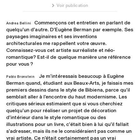
 Voir publication
Commençons cet entretien en parlant de
Andrea Bellini
quelqu’un d’autre. D’Eugène Berman par exemple. Ses
paysages imaginaires et ses inventions
architecturales me rappellent votre œuvre.
Connaissez-vous cet artiste surréaliste et néo-
romantique? Est-il de quelque manière une référence
pour vous ?
Je m’intéressais beaucoup à Eugène
Pablo Bronstein
Berman quand, étudiant aux Beaux-Arts, je faisais mes
premiers dessins dans le style de Bibiena, parce qu’il
semblait aller à l’encontre du haut modernisme. Les
critiques sérieux estimaient que si vous cherchiez
quelqu’un pour réaliser un projet de décoration
d’intérieur dans le style romantique ou des
illustrations pour un livre, c’était bien à lui qu’il fallait
s’adresser, mais ils ne le considéraient pas comme un
vrai artiste. Ce n’était certainement pas un vrai