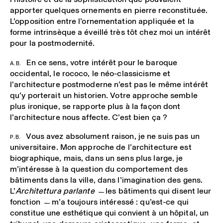
apporter quelques ornements en pierre reconstituée.
L’opposition entre l’ornementation appliquée et la
forme intrinsèque a éveillé très tôt chez moi un intérêt
pour la postmodernité.
En ce sens, votre intérêt pour le baroque
A.B.
occidental, le rococo, le néo-classicisme et
l’architecture postmoderne n’est pas le même intérêt
qu’y porterait un historien. Votre approche semble
plus ironique, se rapporte plus à la façon dont
l’architecture nous affecte. C’est bien ça ?
Vous avez absolument raison, je ne suis pas un
P.B.
universitaire. Mon approche de l’architecture est
biographique, mais, dans un sens plus large, je
m’intéresse à la question du comportement des
bâtiments dans la ville, dans l’imagination des gens.
L’
Architettura parlante
˗̶
les bâtiments qui disent leur
fonction ˗̶ m’a toujours intéressé : qu’est-ce qui
constitue une esthétique qui convient à un hôpital, un