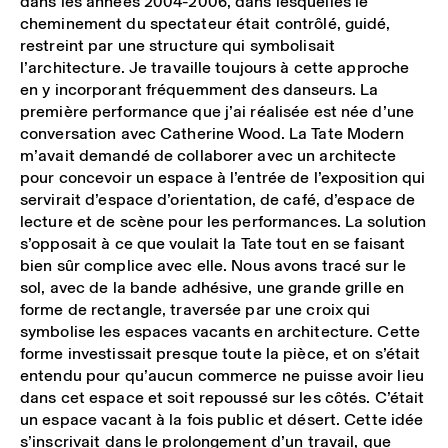
dans les années 2004-2006, dans lesquelles le
cheminement du spectateur était contrôlé, guidé,
restreint par une structure qui symbolisait
l’architecture. Je travaille toujours à cette approche
en y incorporant fréquemment des danseurs. La
première performance que j’ai réalisée est née d’une
conversation avec Catherine Wood. La Tate Modern
m’avait demandé de collaborer avec un architecte
pour concevoir un espace à l’entrée de l’exposition qui
servirait d’espace d’orientation, de café, d’espace de
lecture et de scène pour les performances. La solution
s’opposait à ce que voulait la Tate tout en se faisant
bien sûr complice avec elle. Nous avons tracé sur le
sol, avec de la bande adhésive, une grande grille en
forme de rectangle, traversée par une croix qui
symbolise les espaces vacants en architecture. Cette
forme investissait presque toute la pièce, et on s’était
entendu pour qu’aucun commerce ne puisse avoir lieu
dans cet espace et soit repoussé sur les côtés. C’était
un espace vacant à la fois public et désert. Cette idée
s’inscrivait dans le prolongement d’un travail, que