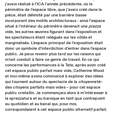
j’avais réalisé à l’ICA l’année précédente, où le
périmètre de l’espace libre, que j’avais créé dans la
pièce, était délimité par une barrière basse
incorporant des motifs architecturaux : ainsi l’espace
situé à l’intérieur du périmètre devenait une
piazza
vide, les autres œuvres figurant dans l’exposition et
les spectateurs étant relégués sur les côtés et
marginalisés. L’espace principal de l’exposition était
donc un symbole d’interdiction d’entrer dans l’espace
public. Je peux revenir plus tard sur les raisons qui
m’ont conduit à faire ce genre de travail. En ce qui
concerne les performances à la Tate, après avoir créé
cet espace public parfait mais vide, Catherine Wood
et moi-même avons commencé à explorer des idées
qui tournent autour du spectacle de la citoyenneté ̶
des citoyens parfaits mais vides ̶ pour cet espace
public cristallin. Je commençais alors à m’intéresser à
la sprezzatura et au baroque en tant que contrepoint
au quotidien et au banal qui, pour moi,
correspondaient à cet espace public alternatif parfait.