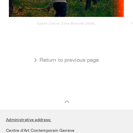
Gaëlle Cintré, Zone Blanche (2014).
 Return to previous page
Administrative address:
Centre d’Art Contemporain Genève