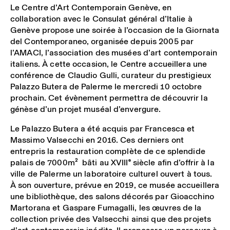
Le Centre d’Art Contemporain Genève, en
collaboration avec le Consulat général d’Italie à
Genève propose une soirée à l’occasion de la Giornata
del Contemporaneo, organisée depuis 2005 par
l’AMACI, l’association des musées d’art contemporain
italiens. À cette occasion, le Centre accueillera une
conférence de Claudio Gulli, curateur du prestigieux
Palazzo Butera de Palerme le mercredi 10 octobre
prochain. Cet évènement permettra de découvrir la
génèse d’un projet muséal d’envergure.
Le Palazzo Butera a été acquis par Francesca et
Massimo Valsecchi en 2016. Ces derniers ont
entrepris la restauration complète de ce splendide
palais de 7000m
2
bâti au XVIII
e
siècle afin d’offrir à la
ville de Palerme un laboratoire culturel ouvert à tous.
À son ouverture, prévue en 2019, ce musée accueillera
une bibliothèque, des salons décorés par Gioacchino
Martorana et Gaspare Fumagalli, les œuvres de la
collection privée des Valsecchi ainsi que des projets