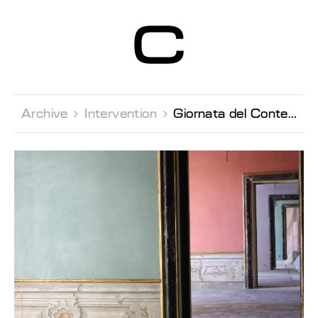
Centre d’Art
Contemporain
Genève
Archive 
Intervention 
Giornata del Contemporaneo Conference by Claudio Gulli, Palazzo Butera, Palermo (in French)