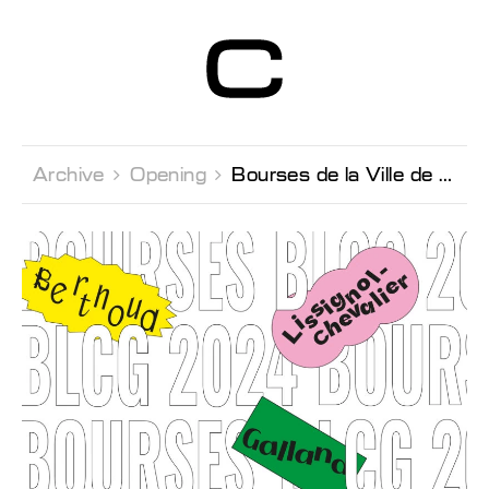
Centre d’Art
Contemporain
Genève
Archive 
Opening 
Bourses de la Ville de Genève 2024 Opening