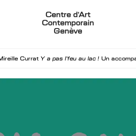
Centre d’Art
Contemporain
Genève
Mireille Currat
Y a pas l’feu au lac !
Un accompagnement natu