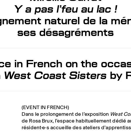
Y a pas l’feu au lac !
ement naturel de la mé
ses désagréments
e in French on the occas
n
West Coast Sisters
by R
(EVENT IN FRENCH)
Dans le prolongement de l’exposition
West Coa
de Rosa Brux, l’espace habituellement dédié a
résident·e·s accueille des ateliers d’apprentis