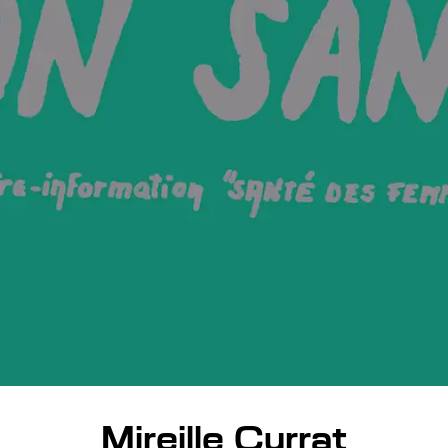
Mireille Currat