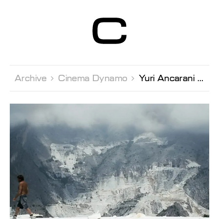
Centre d’Art
Contemporain
Genève
Archive 
Cinema Dynamo 
Yuri Ancarani Il Capo