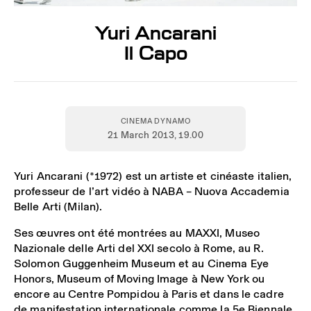
Yuri Ancarani
Il Capo
CINEMA DYNAMO
21 March 2013
, 19.00
Yuri Ancarani (*1972) est un artiste et cinéaste italien,
professeur de l’art vidéo à NABA – Nuova Accademia
Belle Arti (Milan).
Ses œuvres ont été montrées au MAXXI, Museo
Nazionale delle Arti del XXI secolo à Rome, au R.
Solomon Guggenheim Museum et au Cinema Eye
Honors, Museum of Moving Image à New York ou
encore au Centre Pompidou à Paris et dans le cadre
de manifestation internationale comme la 5e Biennale