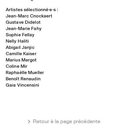
Artistes sélectionné·e·s :
Jean-Marc Cnockaert
Gustave Didelot
Jean-Marie Fahy
Sophie Fellay
Nelly Haliti
Abigail Janjic
Camille Kaiser
Marius Margot
Coline Mir
Raphaëlle Mueller
Benoît Renaudin
Gaia Vincensini
 Retour à la page précédente