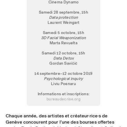
Cinema Dynamo
Samedi 28 septembre, 15h
Data protection
Laurent Weingart
Samedi 5 octobre, 15h
3D Facial Weaponization
Marta Revuelta
Samedi 12 octobre, 15h
Data Detox
Gordan Savičić
14 septembre‒12 octobre 2019
Psychological inquiry
Liviu Poenaru
Informations et inscriptions:
bureaudecrise.org
Chaque année, des artistes et créateur·rice·s de
Genève concourent pour l’une des bourses offertes