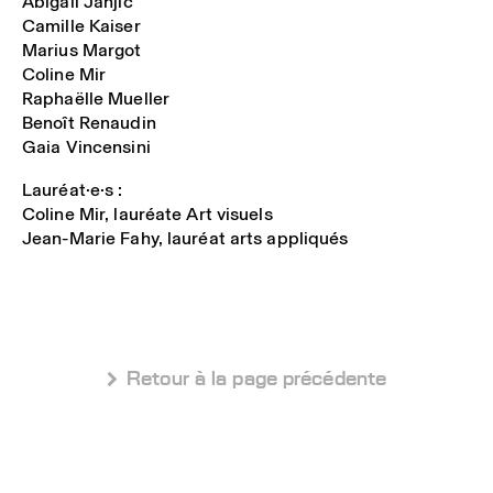
Abigail Janjic
Camille Kaiser
Marius Margot
Coline Mir
Raphaëlle Mueller
Benoît Renaudin
Gaia Vincensini
Lauréat·e·s :
Coline Mir, lauréate Art visuels
Jean-Marie Fahy, lauréat arts appliqués
 Retour à la page précédente