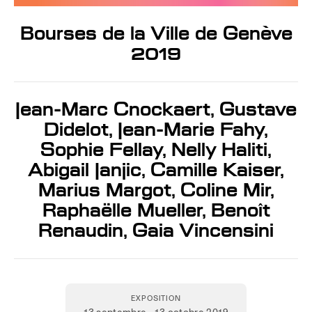
Bourses de la Ville de Genève
2019
Jean-Marc Cnockaert, Gustave
Didelot, Jean-Marie Fahy,
Sophie Fellay, Nelly Haliti,
Abigail Janjic, Camille Kaiser,
Marius Margot, Coline Mir,
Raphaëlle Mueller, Benoît
Renaudin, Gaia Vincensini
EXPOSITION
13 septembre – 13 octobre 2019