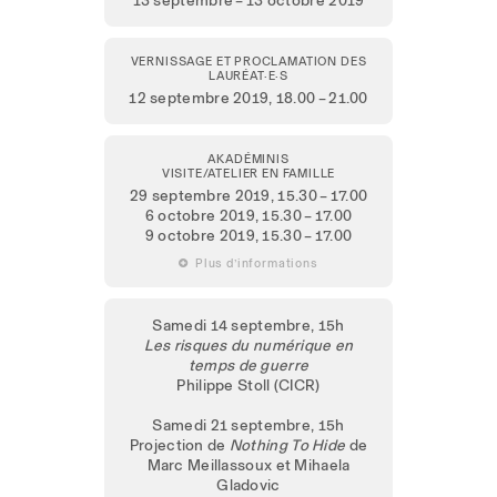
VERNISSAGE ET PROCLAMATION DES
LAURÉAT·E·S
12 septembre 2019
, 18.00 – 21.00
AKADÉMINIS
VISITE/ATELIER EN FAMILLE
29 septembre 2019
, 15.30 – 17.00
6 octobre 2019
, 15.30 – 17.00
9 octobre 2019
, 15.30 – 17.00
 Plus d’informations
Samedi 14 septembre, 15h
Les risques du numérique en
temps de guerre
Philippe Stoll (CICR)
Samedi 21 septembre, 15h
Projection de
Nothing To Hide
de
Marc Meillassoux et Mihaela
Gladovic