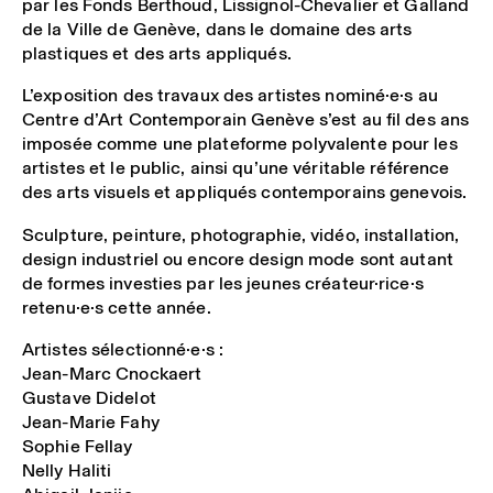
par les Fonds Berthoud, Lissignol-Chevalier et Galland
de la Ville de Genève, dans le domaine des arts
plastiques et des arts appliqués.
L’exposition des travaux des artistes nominé·e·s au
Centre d’Art Contemporain Genève s’est au fil des ans
imposée comme une plateforme polyvalente pour les
artistes et le public, ainsi qu’une véritable référence
des arts visuels et appliqués contemporains genevois.
Sculpture, peinture, photographie, vidéo, installation,
design industriel ou encore design mode sont autant
de formes investies par les jeunes créateur·rice·s
retenu·e·s cette année.
Artistes sélectionné·e·s :
Jean-Marc Cnockaert
Gustave Didelot
Jean-Marie Fahy
Sophie Fellay
Nelly Haliti