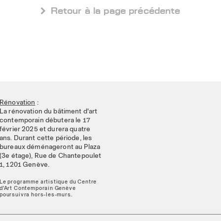
 Retour à la page précédente
Rénovation
:
La rénovation du bâtiment d'art
contemporain débutera le 17
février 2025 et durera quatre
ans. Durant cette période, les
bureaux déménageront au Plaza
(3e étage), Rue de Chantepoulet
1, 1201 Genève.
Le programme artistique du Centre
d'Art Contemporain Genève
poursuivra hors-les-murs.