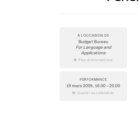
À L’OCCASION DE
Budget Bureau
For Language and
Applications
 Plus d’informations
PERFORMANCE
19 mars 2005
, 16.00 – 20.00
 Ajouter au calendrier