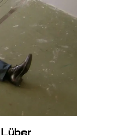
 Lüber