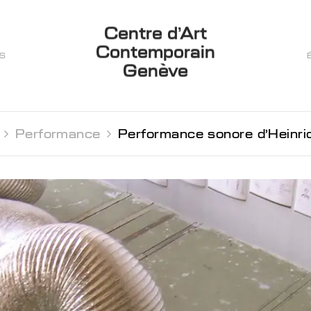
Centre d’Art
Contemporain
ES
Genève
 
Performance 
Performance sonore d’Heinri