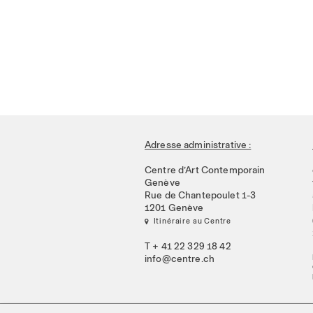
Adresse administrative :
Centre d’Art Contemporain
Genève
Rue de Chantepoulet 1-3
1201 Genève
 Itinéraire au Centre
T + 41 22 329 18 42
info@centre.ch