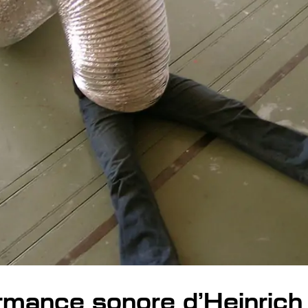
rmance sonore d’Heinrich