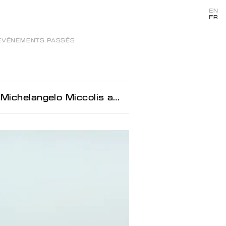
EN
FR
ÉVÉNEMENTS PASSÉS
elo Miccolis and Dina Khuseyn