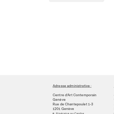
Adresse administrative :
Centre d’Art Contemporain
Genève
Rue de Chantepoulet 1-3
1201 Genève
 Itinéraire au Centre