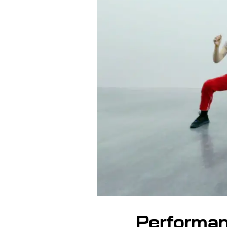
Performanc