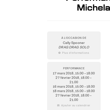
Michela
À L’OCCASION DE
Cally Spooner
DRAG DRAG SOLO
 Plus d’informations
PERFORMANCE
17 mars 2018
, 15.00 – 18.00
27 février 2018
, 18.00 –
21.00
16 mars 2018
, 15.00 – 18.00
18 mars 2018
, 15.00 – 18.00
27 février 2018
, 18.00 –
21.00
 Ajouter au calendrier