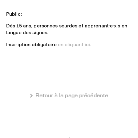
Public:
Dès 15 ans, personnes sourdes et apprenant·e·x·s en
langue des signes.
Inscription obligatoire
en cliquant ici
.
 Retour à la page précédente