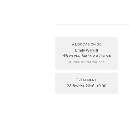
À L’OCCASION DE
Emily Wardill
When you fall into a Trance
 Plus d’informations
ÉVÈNEMENT
23 février 2016
, 19.00