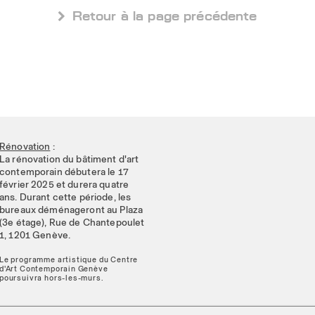
 Retour à la page précédente
Rénovation
:
La rénovation du bâtiment d'art
contemporain débutera le 17
février 2025 et durera quatre
ans. Durant cette période, les
bureaux déménageront au Plaza
(3e étage), Rue de Chantepoulet
1, 1201 Genève.
Le programme artistique du Centre
d'Art Contemporain Genève
poursuivra hors-les-murs.