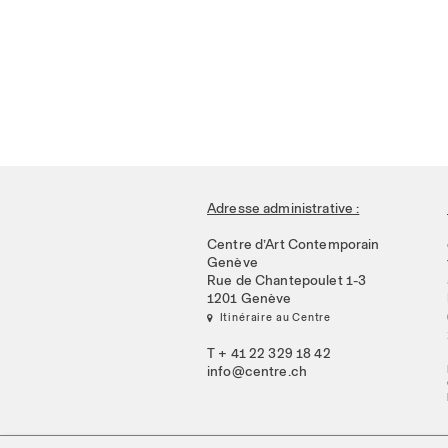
Adresse administrative :
Centre d’Art Contemporain
Genève
Rue de Chantepoulet 1-3
1201 Genève
 Itinéraire au Centre
T + 41 22 329 18 42
info@centre.ch