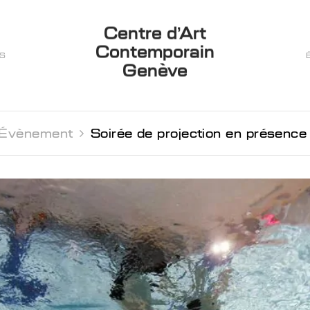
Centre d’Art
Contemporain
ES
Genève
Évènement 
Soirée de projection en présence d