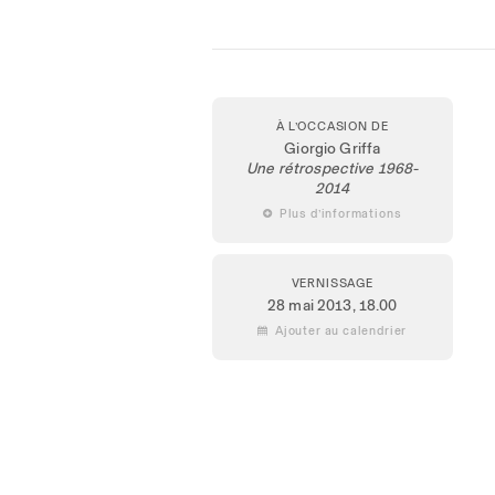
À L’OCCASION DE
Giorgio Griffa
Une rétrospective 1968-
2014
 Plus d’informations
VERNISSAGE
28 mai 2013
, 18.00
 Ajouter au calendrier