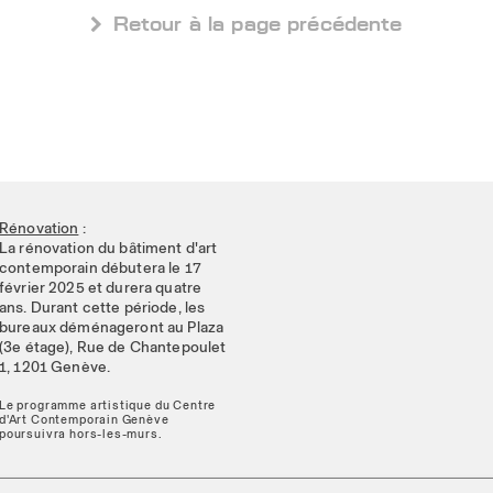
 Retour à la page précédente
Rénovation
:
La rénovation du bâtiment d'art
contemporain débutera le 17
février 2025 et durera quatre
ans. Durant cette période, les
bureaux déménageront au Plaza
(3e étage), Rue de Chantepoulet
1, 1201 Genève.
Le programme artistique du Centre
d'Art Contemporain Genève
poursuivra hors-les-murs.