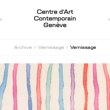
Centre d’Art
Contemporain
ES
Genève
Archive 
Vernissage 
Vernissage