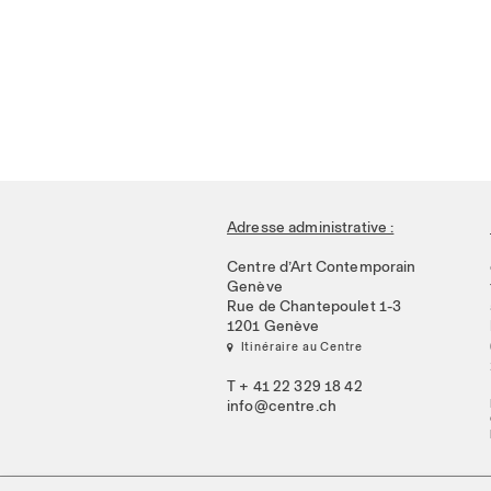
Adresse administrative :
Centre d’Art Contemporain
Genève
Rue de Chantepoulet 1-3
1201 Genève
 Itinéraire au Centre
T + 41 22 329 18 42
info@centre.ch