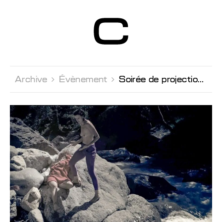
Centre d’Art
Contemporain
Genève
Archive 
Évènement 
Soirée de projection en présence de l'artiste