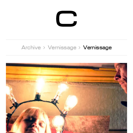
Centre d’Art
Contemporain
Genève
Archive 
Vernissage 
Vernissage