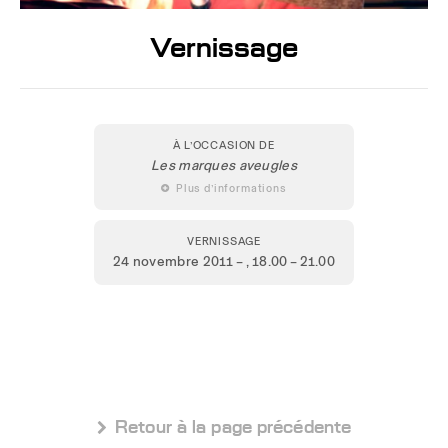
Vernissage
À L’OCCASION DE
Les marques aveugles
 Plus d’informations
VERNISSAGE
24 novembre 2011 –
, 18.00 – 21.00
 Retour à la page précédente