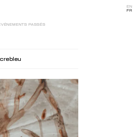
EN
FR
ÉVÉNEMENTS PASSÉS
acrebleu