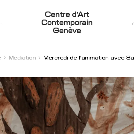
Centre d’Art
Contemporain
ES
Genève
 
Médiation 
Mercredi de l'animation avec S