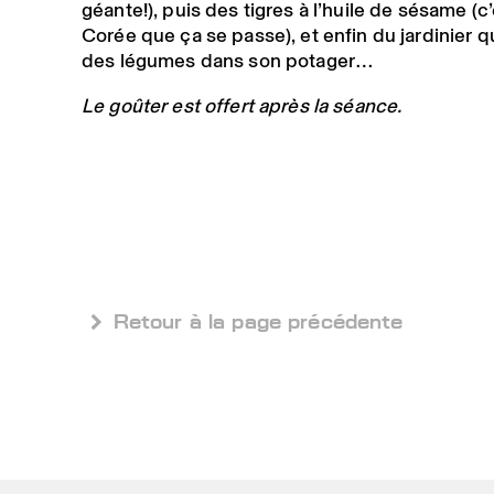
géante!), puis des tigres à l’huile de sésame (c
Corée que ça se passe), et enfin du jardinier qu
des légumes dans son potager…
Le goûter est offert après la séance.
 Retour à la page précédente