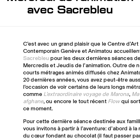
avec Sacrebleu
C’est avec un grand plaisir que le Centre d’Art
Contemporain Genève et Animatou accueillen
Sacrebleu
pour les deux dernières séances d
Mercredis et Jeudis de l’animation. Outre de
courts métrages animés diffusés chez Animat
20 dernières années, vous avez peut-être auss
l’occasion de voir certains de leurs longs mét
comme
L’extraordinaire voyage de Marona
,
Ma 
afghane
, ou encore le tout récent
Flow
qui sort
ce moment.
Pour cette dernière séance destinée aux famil
vous invitons à partir à l’aventure: d’abord à l
du cœur fondant au chocolat (il faut passer pa