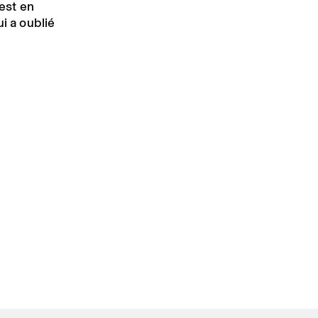
’est en
i a oublié