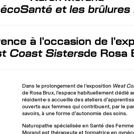
coSanté et les brûlures
ence à l’occasion de l’exp
t Coast Sisters
de Rosa 
Dans le prolongement de l’exposition
West Coa
de Rosa Brux, l’espace habituellement dédié a
résident·e·s accueille des ateliers d’apprentis
ouverts aux femmes qui contribuent, par le pa
savoirs, à une forme d’autonomie des soins.
Naturopathe spécialisée en Santé des Femme
Morand est thérapeute et formatrice en gynéc