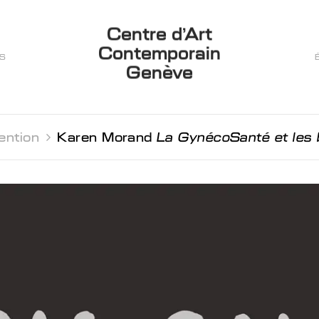
Centre d’Art
Contemporain
ES
Genève
ention 
Karen Morand
La GynécoSanté et les 