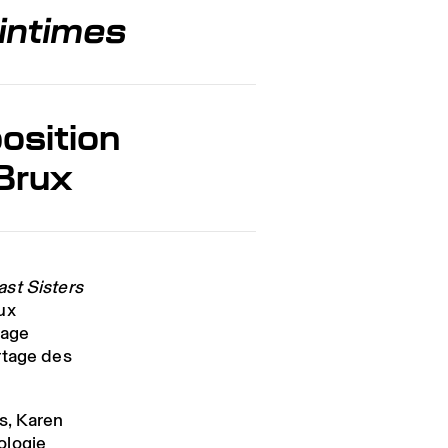
 intimes
osition
Brux
st Sisters
ux
sage
rtage des
s, Karen
ologie