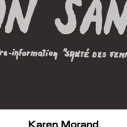
Karen Morand