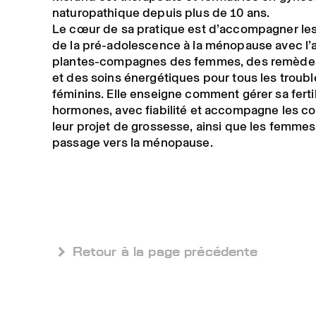
naturopathique depuis plus de 10 ans.
Le cœur de sa pratique est d’accompagner l
de la pré-adolescence à la ménopause avec l’
plantes-compagnes des femmes, des remèdes
et des soins énergétiques pour tous les troubl
féminins. Elle enseigne comment gérer sa ferti
hormones, avec fiabilité et accompagne les c
leur projet de grossesse, ainsi que les femmes
passage vers la ménopause.
 Retour à la page précédente