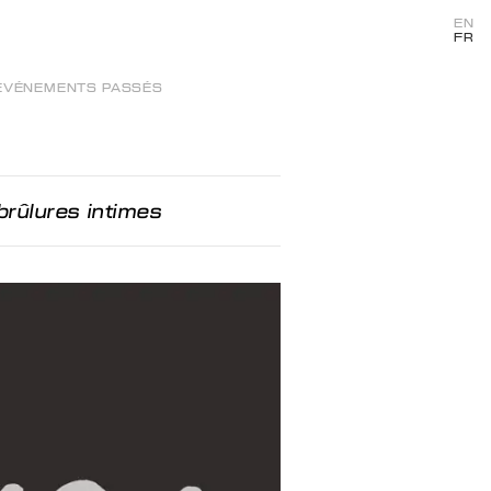
EN
FR
ÉVÉNEMENTS PASSÉS
brûlures intimes