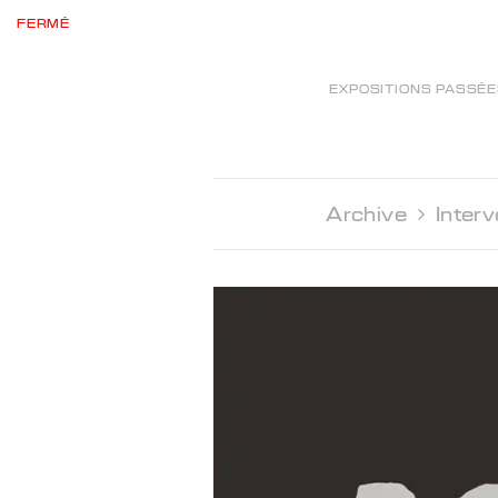
FERMÉ
EXPOSITIONS PASSÉ
Archive 
Interv