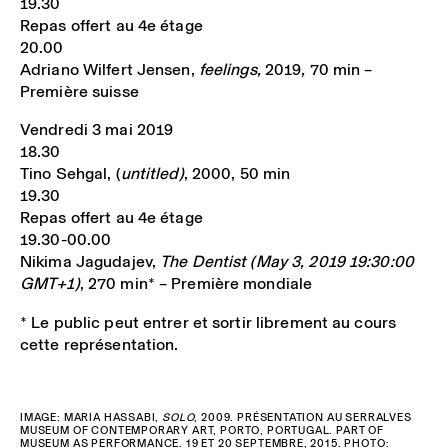
19.30
Repas offert au 4e étage
20.00
Adriano Wilfert Jensen,
feelings,
2019
,
70 min –
Première suisse
Vendredi 3 mai 2019
18.30
Tino Sehgal, (
untitled)
, 2000, 50 min
19.30
Repas offert au 4e étage
19.30-00.00
Nikima Jagudajev,
The Dentist (May 3, 2019 19:30:00
GMT+1)
, 270 min* – Première mondiale
* Le public peut entrer et sortir librement au cours
cette représentation.
IMAGE: MARIA HASSABI,
SOLO
, 2009. PRÉSENTATION AU SERRALVES
MUSEUM OF CONTEMPORARY ART, PORTO, PORTUGAL. PART OF
MUSEUM AS PERFORMANCE. 19 ET 20 SEPTEMBRE, 2015. PHOTO: