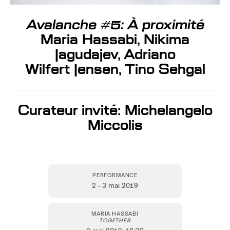
Avalanche #5: À proximité
Maria Hassabi, Nikima
Jagudajev, Adriano
Wilfert Jensen, Tino Sehgal
Curateur invité: Michelangelo
Miccolis
PERFORMANCE
2 – 3 mai 2019
MARIA HASSABI
TOGETHER