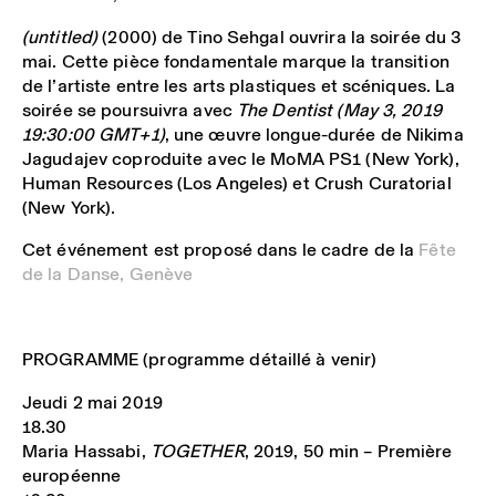
(untitled)
(2000) de Tino Sehgal ouvrira la soirée du 3
mai. Cette pièce fondamentale marque la transition
de l’artiste entre les arts plastiques et scéniques. La
soirée se poursuivra avec
The Dentist (May 3, 2019
19:30:00 GMT+1)
, une œuvre longue-durée de Nikima
Jagudajev coproduite avec le MoMA PS1 (New York),
Human Resources (Los Angeles) et Crush Curatorial
(New York).
Cet événement est proposé dans le cadre de la
Fête
de la Danse, Genève
PROGRAMME (programme détaillé à venir)
Jeudi 2 mai 2019
18.30
Maria Hassabi,
TOGETHER
, 2019, 50 min – Première
européenne