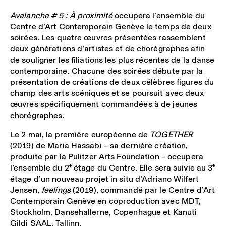
Avalanche # 5 : À proximité
occupera l’ensemble du
Centre d’Art Contemporain Genève le temps de deux
soirées. Les quatre œuvres présentées rassemblent
deux générations d’artistes et de chorégraphes afin
de souligner les filiations les plus récentes de la danse
contemporaine. Chacune des soirées débute par la
présentation de créations de deux célèbres figures du
champ des arts scéniques et se poursuit avec deux
œuvres spécifiquement commandées à de jeunes
chorégraphes.
Le 2 mai, la première européenne de
TOGETHER
(2019) de Maria Hassabi – sa dernière création,
produite par la Pulitzer Arts Foundation – occupera
l’ensemble du 2
e
étage du Centre. Elle sera suivie au 3
e
étage d’un nouveau projet in situ d’Adriano Wilfert
Jensen,
feelings
(2019), commandé par le Centre d’Art
Contemporain Genève en coproduction avec MDT,
Stockholm, Dansehallerne, Copenhague et Kanuti
Gildi SAAL, Tallinn.