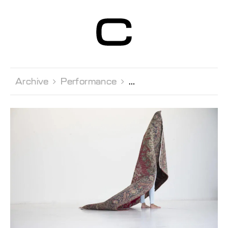
Centre d’Art
Contemporain
Genève
Archive 
Performance 