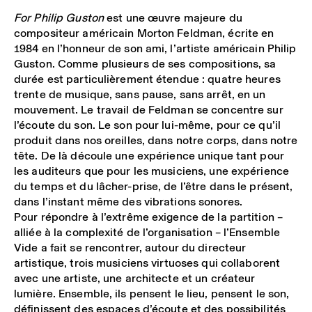
For Philip Guston
est une œuvre majeure du
compositeur américain Morton Feldman, écrite en
1984 en l’honneur de son ami, l’artiste américain Philip
Guston. Comme plusieurs de ses compositions, sa
durée est particulièrement étendue : quatre heures
trente de musique, sans pause, sans arrêt, en un
mouvement. Le travail de Feldman se concentre sur
l’écoute du son. Le son pour lui-même, pour ce qu’il
produit dans nos oreilles, dans notre corps, dans notre
tête. De là découle une expérience unique tant pour
les auditeurs que pour les musiciens, une expérience
du temps et du lâcher-prise, de l’être dans le présent,
dans l’instant même des vibrations sonores.
Pour répondre à l’extrême exigence de la partition –
alliée à la complexité de l’organisation – l’Ensemble
Vide a fait se rencontrer, autour du directeur
artistique, trois musiciens virtuoses qui collaborent
avec une artiste, une architecte et un créateur
lumière. Ensemble, ils pensent le lieu, pensent le son,
définissent des espaces d’écoute et des possibilités