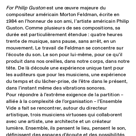
For Philip Guston
est une œuvre majeure du
compositeur américain Morton Feldman, écrite en
1984 en l’honneur de son ami, l’artiste américain Philip
Guston. Comme plusieurs de ses compositions, sa
durée est particulièrement étendue : quatre heures
trente de musique, sans pause, sans arrêt, en un
mouvement. Le travail de Feldman se concentre sur
l’écoute du son. Le son pour lui-même, pour ce qu’il
produit dans nos oreilles, dans notre corps, dans notre
tête. De là découle une expérience unique tant pour
les auditeurs que pour les musiciens, une expérience
du temps et du lâcher-prise, de l’être dans le présent,
dans l’instant même des vibrations sonores.
Pour répondre à l’extrême exigence de la partition –
alliée à la complexité de l’organisation – l’Ensemble
Vide a fait se rencontrer, autour du directeur
artistique, trois musiciens virtuoses qui collaborent
avec une artiste, une architecte et un créateur
lumière. Ensemble, ils pensent le lieu, pensent le son,
définissent des espaces d’écoute et des possibilités